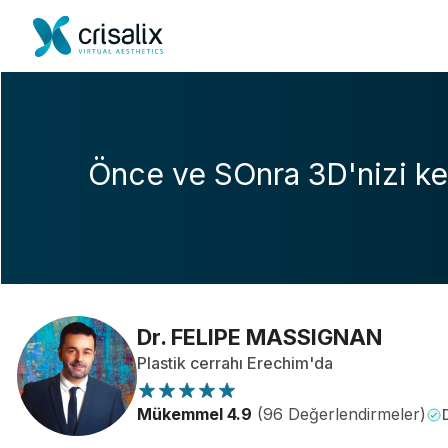
Önce ve SOnra 3D'nizi ke
Dr. FELIPE MASSIGNAN
Plastik cerrahı Erechim'da
Mükemmel 4.9
(96 Değerlendirmeler)