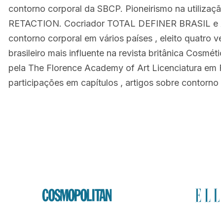
contorno corporal da SBCP. Pioneirismo na utiliza
RETACTION. Cocriador TOTAL DEFINER BRASIL e 
contorno corporal em vários países , eleito quatro 
brasileiro mais influente na revista britânica Cosmé
pela The Florence Academy of Art Licenciatura em Fi
participações em capítulos , artigos sobre contorno 