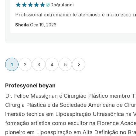
Doğrulandı
Profissional extremamente atencioso e muito ético 
Sheila
Oca 19, 2026
1
2
3
4
5
Profesyonel beyan
Dr. Felipe Massignan é Cirurgião Plástico membro Ti
Cirurgia Plástica e da Sociedade Americana de Cirur
imersão técnica em Lipoaspiração Ultrassônica na V
formação artística como escultor na Florence Academy
pioneiro em Lipoaspiração em Alta Definição no Bras