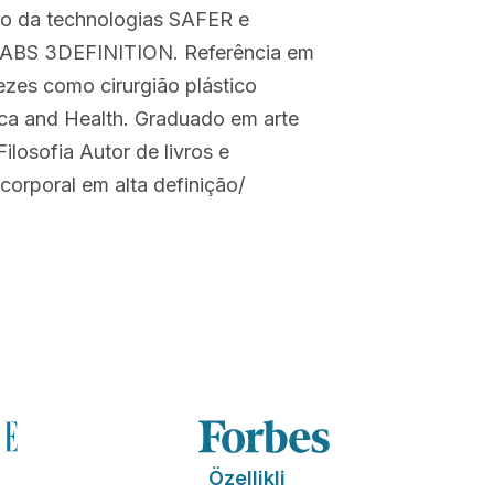
ção da technologias SAFER e
ABS 3DEFINITION. Referência em
vezes como cirurgião plástico
tica and Health. Graduado em arte
losofia Autor de livros e
corporal em alta definição/
Özellikli