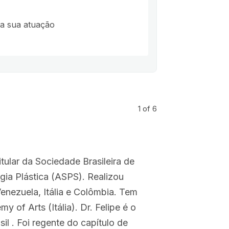
na sua atuação
1
of 6
tular da Sociedade Brasileira de
gia Plástica (ASPS). Realizou
enezuela, Itália e Colômbia. Tem
 of Arts (Itália). Dr. Felipe é o
il . Foi regente do capítulo de