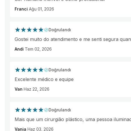
Franci
Ağu 01, 2026
Doğrulandı
Gostei muito do atendimento e me senti segura qua
Andi
Tem 02, 2026
Doğrulandı
Excelente médico e equipe
Van
Haz 22, 2026
Doğrulandı
Mais que um cirurgião plástico, uma pessoa ilumina
Vania
Haz 03, 2026