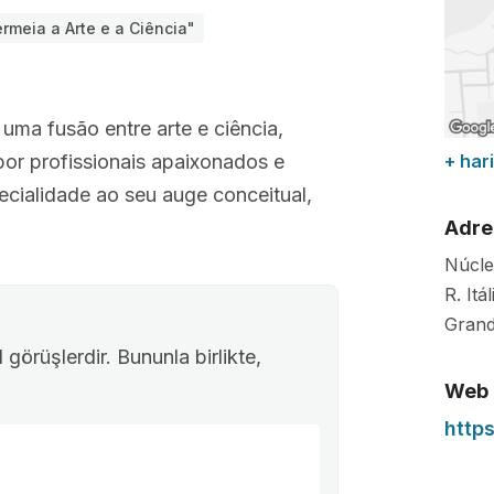
rmeia a Arte e a Ciência"
uma fusão entre arte e ciência,
or profissionais apaixonados e
+ hari
pecialidade ao seu auge conceitual,
Adre
Núcle
R. Itá
Grand
görüşlerdir. Bununla birlikte,
Web
https