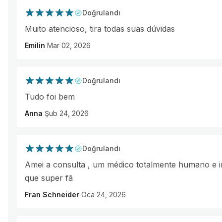
Doğrulandı
Muito atencioso, tira todas suas dúvidas
Emilin
Mar 02, 2026
Doğrulandı
Tudo foi bem
Anna
Şub 24, 2026
Doğrulandı
Amei a consulta , um médico totalmente humano e in
que super fã
Fran Schneider
Oca 24, 2026