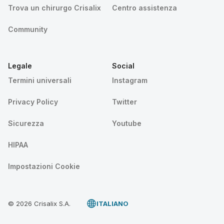
Trova un chirurgo Crisalix
Centro assistenza
Community
Legale
Social
Termini universali
Instagram
Privacy Policy
Twitter
Sicurezza
Youtube
HIPAA
Impostazioni Cookie
© 2026 Crisalix S.A.
ITALIANO