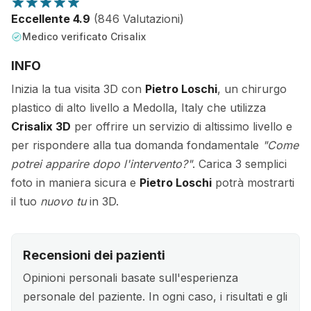
Eccellente 4.9
(846 Valutazioni)
Medico verificato Crisalix
INFO
Inizia la tua visita 3D con
Pietro Loschi
, un chirurgo
plastico di alto livello a Medolla, Italy che utilizza
Crisalix 3D
per offrire un servizio di altissimo livello e
per rispondere alla tua domanda fondamentale
"Come
potrei apparire dopo l'intervento?"
. Carica 3 semplici
foto in maniera sicura e
Pietro Loschi
potrà mostrarti
il tuo
nuovo tu
in 3D.
Recensioni dei pazienti
Opinioni personali basate sull'esperienza
personale del paziente. In ogni caso, i risultati e gli