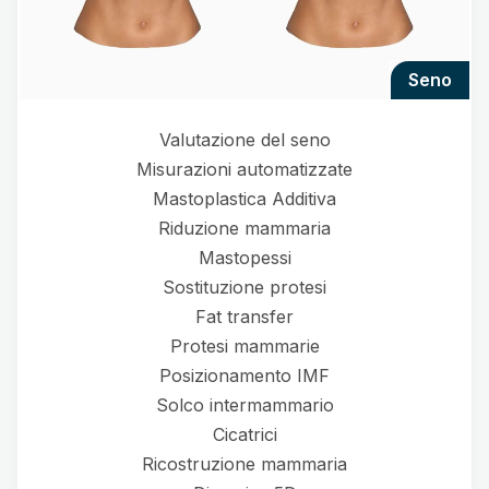
seno
Valutazione del seno
Misurazioni automatizzate
Mastoplastica Additiva
Riduzione mammaria
Mastopessi
Sostituzione protesi
Fat transfer
Protesi mammarie
Posizionamento IMF
Solco intermammario
Cicatrici
Ricostruzione mammaria