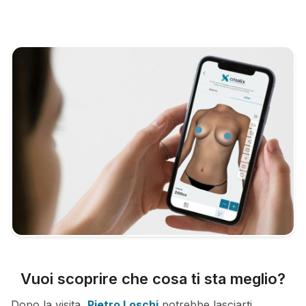
Vuoi scoprire che cosa ti sta meglio?
Dopo la visita,
Pietro Loschi
potrebbe lasciarti