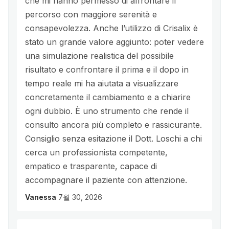
che mi hanno permesso di affrontare il
percorso con maggiore serenità e
consapevolezza. Anche l’utilizzo di Crisalix è
stato un grande valore aggiunto: poter vedere
una simulazione realistica del possibile
risultato e confrontare il prima e il dopo in
tempo reale mi ha aiutata a visualizzare
concretamente il cambiamento e a chiarire
ogni dubbio. È uno strumento che rende il
consulto ancora più completo e rassicurante.
Consiglio senza esitazione il Dott. Loschi a chi
cerca un professionista competente,
empatico e trasparente, capace di
accompagnare il paziente con attenzione.
Vanessa
7월 30, 2026