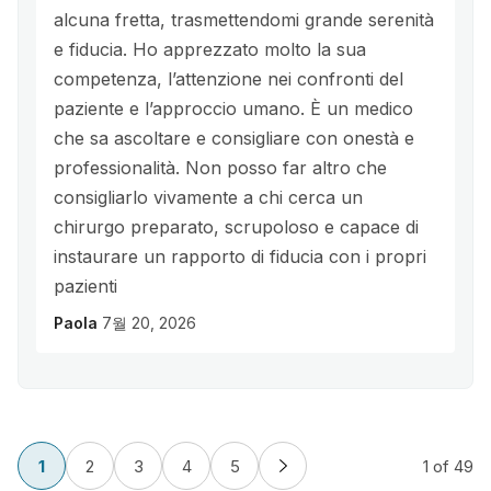
alcuna fretta, trasmettendomi grande serenità
e fiducia. Ho apprezzato molto la sua
competenza, l’attenzione nei confronti del
paziente e l’approccio umano. È un medico
che sa ascoltare e consigliare con onestà e
professionalità. Non posso far altro che
consigliarlo vivamente a chi cerca un
chirurgo preparato, scrupoloso e capace di
instaurare un rapporto di fiducia con i propri
pazienti
Paola
7월 20, 2026
1
2
3
4
5
1
of 49