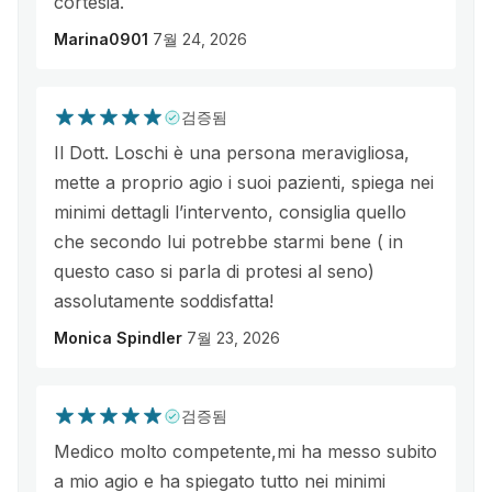
cortesia.
Marina0901
7월 24, 2026
검증됨
Il Dott. Loschi è una persona meravigliosa,
mette a proprio agio i suoi pazienti, spiega nei
minimi dettagli l’intervento, consiglia quello
che secondo lui potrebbe starmi bene ( in
questo caso si parla di protesi al seno)
assolutamente soddisfatta!
Monica Spindler
7월 23, 2026
검증됨
Medico molto competente,mi ha messo subito
a mio agio e ha spiegato tutto nei minimi