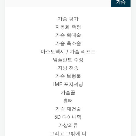
가슴
가슴 평가
자동화 측정
가슴 확대술
가슴 축소술
마스토펙시 / 가슴 리프트
임플란트 수정
지방 전송
가슴 보형물
IMF 포지셔닝
가슴골
흉터
가슴 재건술
5D 다이내믹
가상의류
그리고 그밖에 더