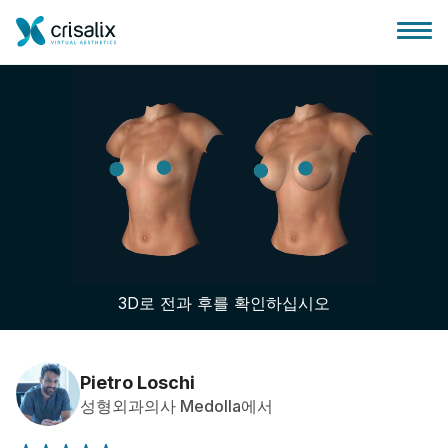
성형외과 홈
3D 비즈니스 플랫폼
3D로 전과 후를 확인하십시오
플랜
환자 후기
Pietro Loschi
성형외과의사 Medolla에서