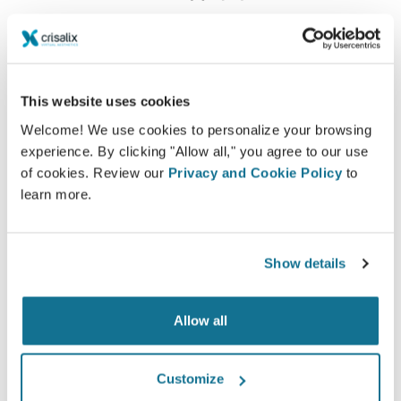
오늘 3장의 기준 사진을 업로드하기만 하면
Pietro Loschi
님과의 다음 약속에서 3D 시뮬레이션을 볼 수 있습니다.
상담 전에 현재 자신의 모습을 3D로 시각화하고 상담 후
집에서 새로운 모습을 볼 수 있는 액세스 권한을 얻으면 친
This website uses cookies
구들과 모습을 공유하고 더 나은 정보에 입각한 결정을 내
Welcome! We use cookies to personalize your browsing
릴 수 있습니다.
experience. By clicking "Allow all," you agree to our use
of cookies. Review our
Privacy and Cookie Policy
to
당신의 새로운 모습을 지금 보세요!
learn more.
Show details
Allow all
Customize