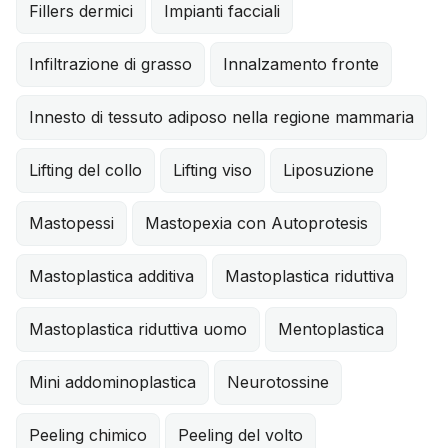
Fillers dermici
Impianti facciali
Infiltrazione di grasso
Innalzamento fronte
Innesto di tessuto adiposo nella regione mammaria
Lifting del collo
Lifting viso
Liposuzione
Mastopessi
Mastopexia con Autoprotesis
Mastoplastica additiva
Mastoplastica riduttiva
Mastoplastica riduttiva uomo
Mentoplastica
Mini addominoplastica
Neurotossine
Peeling chimico
Peeling del volto