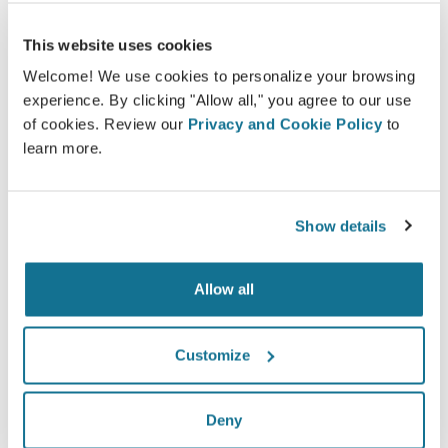
This website uses cookies
*Sondaggio online realizzato tra maggio 2010 e settembre
Welcome! We use cookies to personalize your browsing
2011 con pazienti sottoposte ad una mastoplastica additiva
experience. By clicking "Allow all," you agree to our use
nello stesso periodo, in Svizzera.
of cookies. Review our
Privacy and Cookie Policy
to
learn more.
Show details
Allow all
Customize
Deny