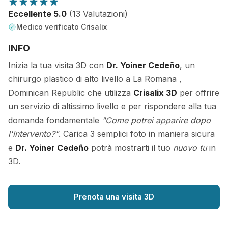
Eccellente 5.0
(13 Valutazioni)
Medico verificato Crisalix
INFO
Inizia la tua visita 3D con
Dr. Yoiner Cedeño
, un
chirurgo plastico di alto livello a La Romana ,
Dominican Republic che utilizza
Crisalix 3D
per offrire
un servizio di altissimo livello e per rispondere alla tua
domanda fondamentale
"Come potrei apparire dopo
l'intervento?"
. Carica 3 semplici foto in maniera sicura
e
Dr. Yoiner Cedeño
potrà mostrarti il tuo
nuovo tu
in
3D.
Prenota una visita 3D