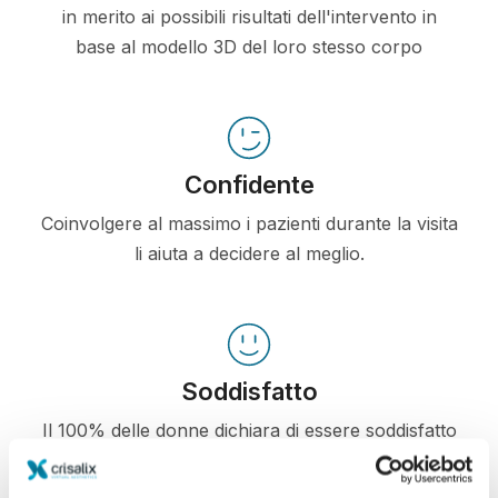
in merito ai possibili risultati dell'intervento in
base al modello 3D del loro stesso corpo
Confidente
Coinvolgere al massimo i pazienti durante la visita
li aiuta a decidere al meglio.
Soddisfatto
Il 100% delle donne dichiara di essere soddisfatto
o molto soddisfatto del risultato, se ha utilizzato
Crisalix 3D prima dell'intervento*