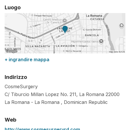
Luogo
+ ingrandire mappa
Indirizzo
CosmeSurgery
C/ Tiburcio Millan Lopez No. 211, La Romana
22000
La Romana
-
La Romana
,
Dominican Republic
Web
http://www.cosmesurgeryrd.com