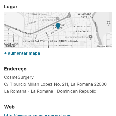
Lugar
+ aumentar mapa
Endereço
CosmeSurgery
C/ Tiburcio Millan Lopez No. 211, La Romana
22000
La Romana
-
La Romana
,
Dominican Republic
Web
http://www.cosmesurgeryrd.com