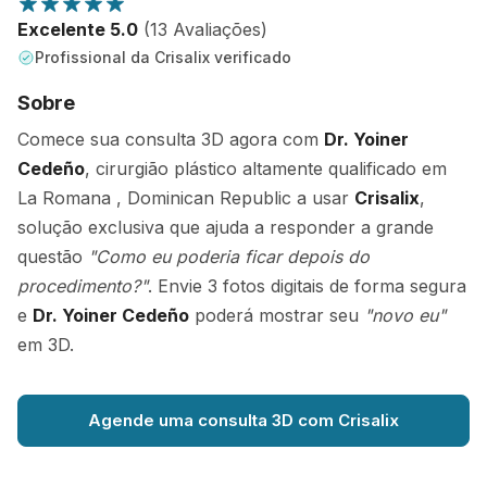
Excelente 5.0
(13 Avaliações)
Profissional da Crisalix verificado
Sobre
Comece sua consulta 3D agora com
Dr. Yoiner
Cedeño
, cirurgião plástico altamente qualificado em
La Romana , Dominican Republic a usar
Crisalix
,
solução exclusiva que ajuda a responder a grande
questão
"Como eu poderia ficar depois do
procedimento?"
. Envie 3 fotos digitais de forma segura
e
Dr. Yoiner Cedeño
poderá mostrar seu
"novo eu"
em 3D.
Agende uma consulta 3D com Crisalix