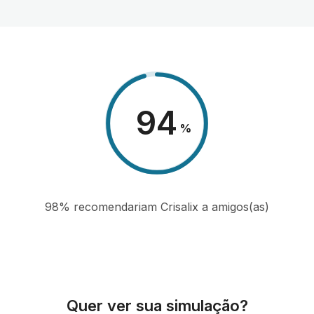
98
%
98% recomendariam Crisalix a amigos(as)
Quer ver sua simulação?