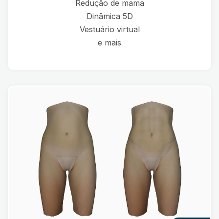
Redução de mama
Dinâmica 5D
Vestuário virtual
e mais