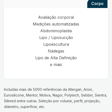
corpo
Avaliação corporal
Medições automatizadas
Abdominoplastia
Lipo / Liposucção
Lipoescultura
Nádegas
Lipo de Alta Definição
e mais
Incluídas mais de 5000 referências da Allergan, Arion,
Eurosilicone, Mentor, Motiva, Nagor, Polytech, Sebbin, Sientra,
Silimed entre outras. Seleção por volume, perfil, projeção,
diâmetro, superfície, etc.