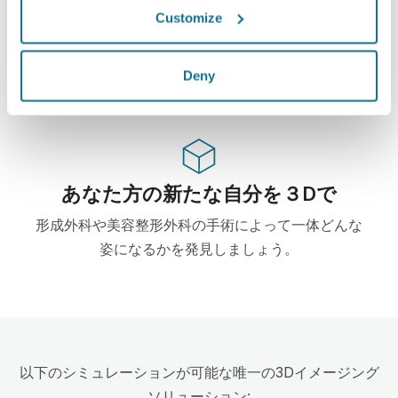
ハイテク
Customize
この形成・美容整形外科用ウェブベース3Dシミュレ
ーターはすでに100からの外科医に使用されて、外
Deny
科の学会からもお勧めされています。
あなた方の新たな自分を３Dで
形成外科や美容整形外科の手術によって一体どんな
姿になるかを発見しましょう。
以下のシミュレーションが可能な唯一の3Dイメージング
ソリューション: