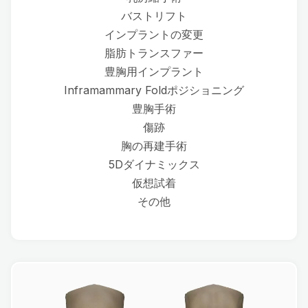
バストリフト
インプラントの変更
脂肪トランスファー
豊胸用インプラント
Inframammary Foldポジショニング
豊胸手術
傷跡
胸の再建手術
5Dダイナミックス
仮想試着
その他