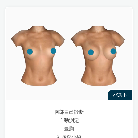
バスト
胸部自己診断
自動測定
豊胸
乳房縮小術