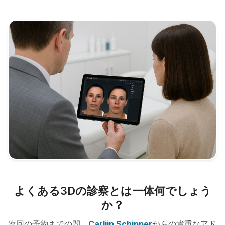
よくある3Dの診察とは一体何でしょう
か？
次回の予約までの間、
Carlijn Schipper
からの貴重なアド