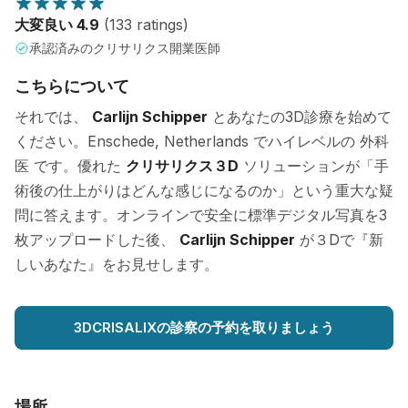
大変良い 4.9
(133 ratings)
承認済みのクリサリクス開業医師
こちらについて
それでは、
Carlijn Schipper
とあなたの3D診療を始めて
ください。Enschede, Netherlands でハイレベルの 外科
医 です。優れた
クリサリクス３D
ソリューションが「手
術後の仕上がりはどんな感じになるのか」という重大な疑
問に答えます。オンラインで安全に標準デジタル写真を3
枚アップロードした後、
Carlijn Schipper
が３Dで『新
しいあなた』をお見せします。
3DCRISALIXの診察の予約を取りましょう
場所