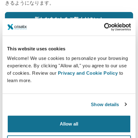
きるようになります。
新たなあなたをご覧ください！
This website uses cookies
Welcome! We use cookies to personalize your browsing
簡単ですし安全です
experience. By clicking "Allow all," you agree to our use
of cookies. Review our
Privacy and Cookie Policy
to
クリサリクスは、常にあなたのプライバシーを保護
learn more.
することををお約束します。弊社のサーバーは完全
暗号化されています： あなたの個人情報の安全と
プライバシーは守られています。
Show details
Allow all