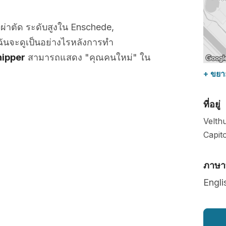
่าตัด ระดับสูงใน Enschede,
ันจะดูเป็นอย่างไรหลังการทำ
hipper
สามารถแสดง "คุณคนใหม่" ใน
+ ขยา
ที่อยู่
Velthu
Capito
ภาษาท
Engli