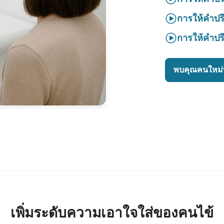
การให้คำปร
การให้คำปร
พบคุณคนใหม่ท
เพิ่มระดับความเอาใจใส่ของคนไข้