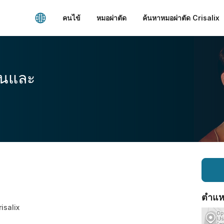
คนไข้
หมอผ่าตัด
ค้นหาหมอผ่าตัด Crisalix
อนและ
ตำแหน่
risalix