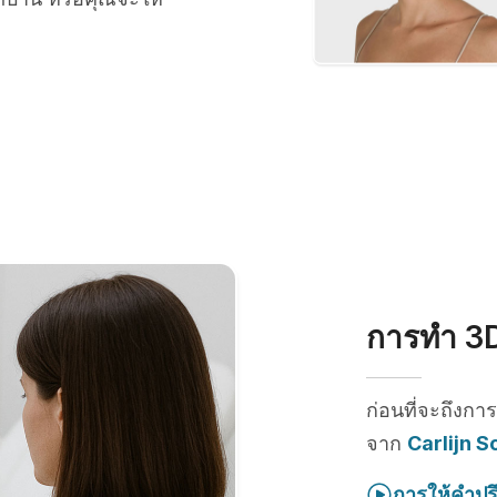
การทำ 3D
ก่อนที่จะถึงกา
จาก
Carlijn S
การให้คำปร