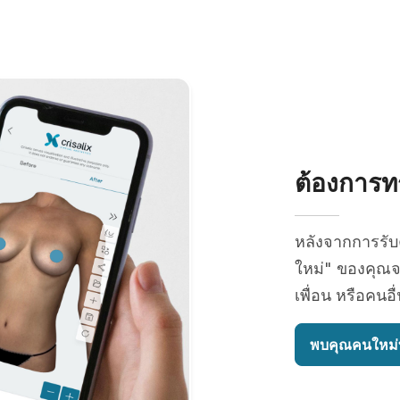
ต้องการทร
หลังจากการรั
ใหม่" ของคุณจ
เพื่อน หรือคนอ
พบคุณคนใหม่ท