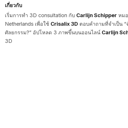
เกี่ยวกับ
เริ่มการทำ 3D consultation กับ
Carlijn Schipper
หมอผ
Netherlands เพื่อใช้
Crisalix 3D
ตอบคำถามที่จำเป็น “ฉ
ศัลยกรรม?” อัปโหลด 3 ภาพขึ้นบนออนไลน์
Carlijn Sc
3D