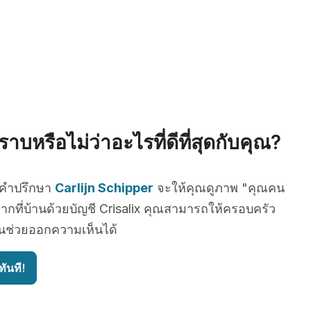
าบหรือไม่ว่าอะไรที่ดีที่สุดกับคุณ?
บคำปรึกษา
Carlijn Schipper
จะให้คุณดูภาพ "คุณคน
ากที่บ้านด้วยบัญชี Crisalix คุณสามารถให้ครอบครัว
ื่นช่วยออกความเห็นได้
ันที!