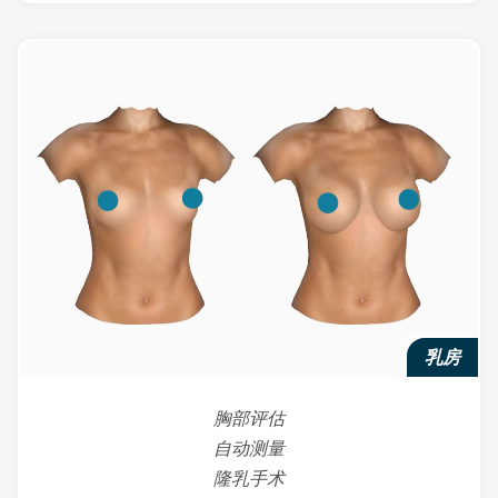
乳房
胸部评估
自动测量
隆乳手术