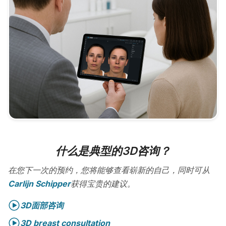
什么是典型的3D咨询？
在您下一次的预约，您将能够查看崭新的自己，同时可从
Carlijn Schipper
获得宝贵的建议。
3D面部咨询
3D breast consultation