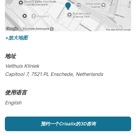
+放大地图
地址
Velthuis Kliniek
Capitool 7,
7521 PL
Enschede
,
Netherlands
使用语言
English
预约一个Crisalix的3D咨询