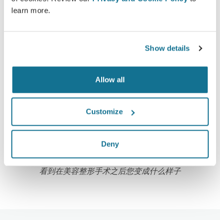
learn more.
高新技术
Show details
超过100国家的医生们，已经开始使用第一部基于网
络，适用于美容整形手术的3D模拟器，同时，一些美
Allow all
容整容协会也极力推荐它。
Customize
Deny
在3D模拟仿真当中崭新的自己
看到在美容整形手术之后您变成什么样子