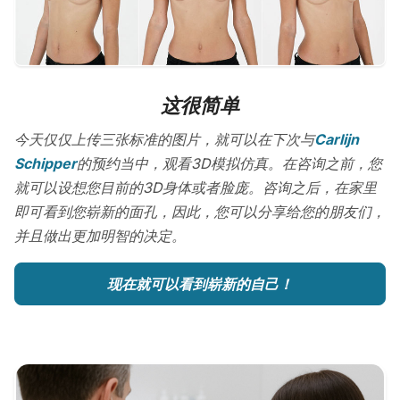
这很简单
今天仅仅上传三张标准的图片，就可以在下次与
Carlijn
Schipper
的预约当中，观看3D模拟仿真。在咨询之前，您
就可以设想您目前的3D身体或者脸庞。咨询之后，在家里
即可看到您崭新的面孔，因此，您可以分享给您的朋友们，
并且做出更加明智的决定。
现在就可以看到崭新的自己！