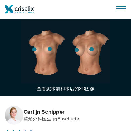
外科医生之家
3D商务平台
查看您术前和术后的3D图像
套餐
客户评价
Carlijn Schipper
整形外科医生 内Enschede