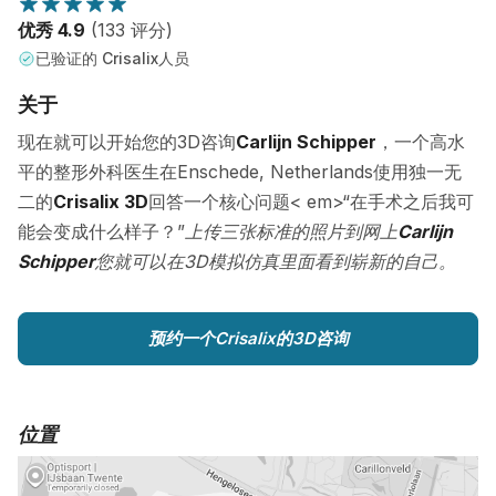
优秀 4.9
(133 评分)
已验证的 Crisalix人员
关于
现在就可以开始您的3D咨询
Carlijn Schipper
，一个高水
平的整形外科医生在Enschede, Netherlands使用独一无
二的
Crisalix 3D
回答一个核心问题< em>“在手术之后我可
能会变成什么样子？”
上传三张标准的照片到网上
Carlijn
Schipper
您就可以在3D模拟仿真里面看到崭新的自己。
预约一个Crisalix的3D咨询
位置