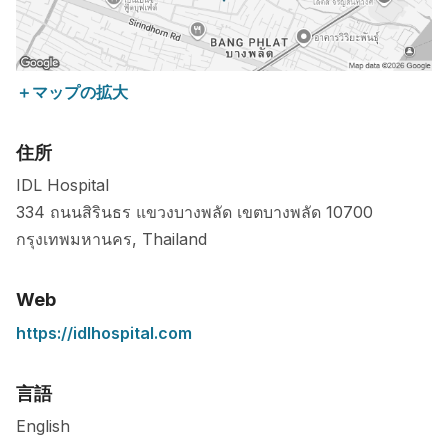
＋マップの拡大
住所
IDL Hospital
334 ถนนสิรินธร แขวงบางพลัด เขตบางพลัด
10700
กรุงเทพมหานคร
,
Thailand
Web
https://idlhospital.com
言語
English