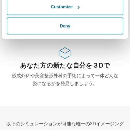
ハイテク
Customize
この形成・美容整形外科用ウェブベース3Dシミュレ
ーターはすでに100からの外科医に使用されて、外
Deny
科の学会からもお勧めされています。
あなた方の新たな自分を３Dで
形成外科や美容整形外科の手術によって一体どんな
姿になるかを発見しましょう。
以下のシミュレーションが可能な唯一の3Dイメージング