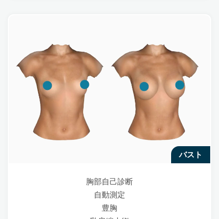
バスト
胸部自己診断
自動測定
豊胸