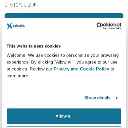
ようになります。
新たなあなたをご覧ください！
This website uses cookies
Welcome! We use cookies to personalize your browsing
簡単ですし安全です
experience. By clicking "Allow all," you agree to our use
of cookies. Review our
Privacy and Cookie Policy
to
クリサリクスは、常にあなたのプライバシーを保護
learn more.
することををお約束します。弊社のサーバーは完全
暗号化されています： あなたの個人情報の安全と
プライバシーは守られています。
Show details
Allow all