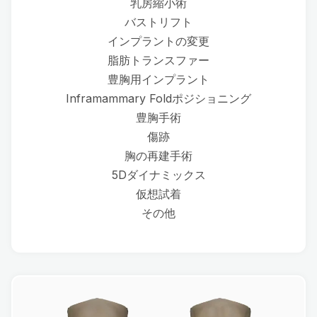
乳房縮小術
バストリフト
インプラントの変更
脂肪トランスファー
豊胸用インプラント
Inframammary Foldポジショニング
豊胸手術
傷跡
胸の再建手術
5Dダイナミックス
仮想試着
その他