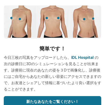
簡単です！
今日三枚の写真をアップロードしたら、
IDL Hospital
の
次の診療日に3Dのシミュレーションを見ることが出来ま
す。診療前に現在のあなたの姿を３Dで画像化し、診療後
にはご自宅からあなたの新しい容姿にアクセスできますの
で、お友達とシェアして情報に基づいたより良い選択をす
ることができます。
新たなあなたをご覧ください！