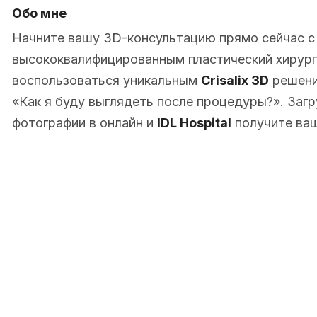
Обо мне
Начните вашу 3D-консультацию прямо сейчас 
высококвалифицированным пластический хирург 
воспользоваться уникальным
Crisalix 3D
решени
«Как я буду выглядеть после процедуры?». Заг
фотографии в онлайн и
IDL Hospital
получите ваш