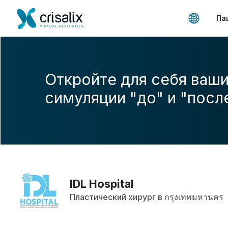
Па
Откройте для себя ваши
симуляции "до" и "посл
IDL Hospital
Пластический хирург в กรุงเทพมหานคร