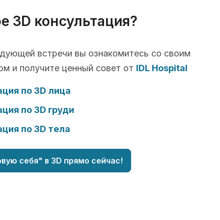
ое 3D консультация?
едующей встречи вы ознакомитесь со своим
ом и получите ценный совет от
IDL Hospital
ция по 3D лица
ция по 3D груди
ция по 3D тела
вую себя" в 3D прямо сейчас!