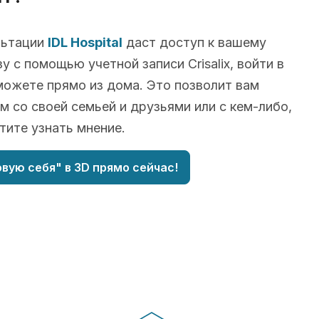
льтации
IDL Hospital
даст доступ к вашему
у с помощью учетной записи Crisalix, войти в
можете прямо из дома. Это позволит вам
м со своей семьей и друзьями или с кем-либо,
отите узнать мнение.
вую себя" в 3D прямо сейчас!