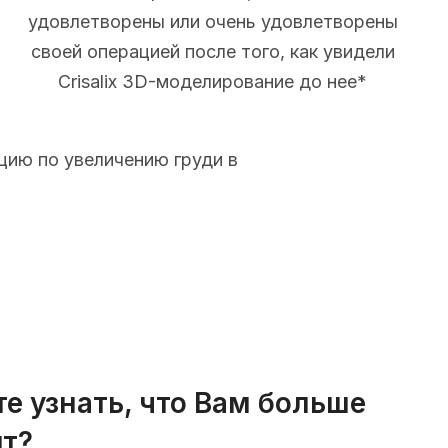
удовлетворены или очень удовлетворены
своей операцией после того, как увидели
Crisalix 3D-моделирование до нее*
цию по увеличению груди в
те узнать, что Вам больше
т?