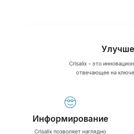
Улучше
Crisalix - это инновац
отвечающее на ключев
Информирование
Crisalix позволяет наглядно