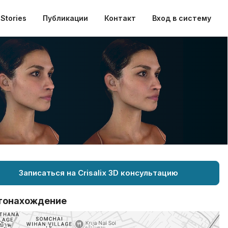
Stories
Публикации
Контакт
Вход в систему
Записаться на Crisalix 3D консультацию
тонахождение