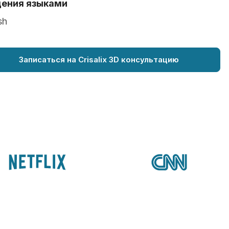
ения языками
sh
Записаться на Crisalix 3D консультацию