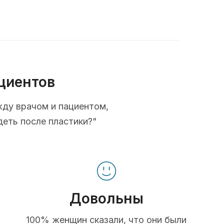
циентов
жду врачом и пациентом,
деть после пластики?"
Довольны
100% женщин сказали, что они были