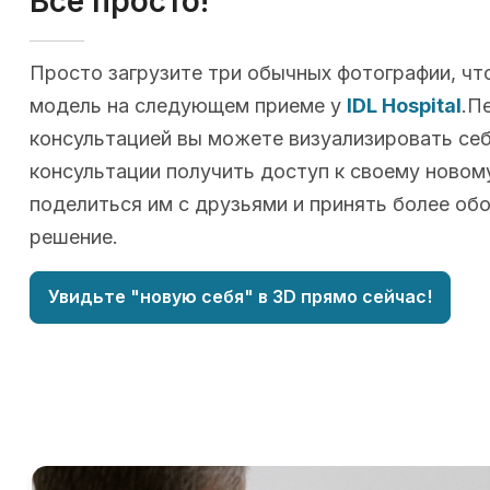
Всё просто!
Просто загрузите три обычных фотографии, чт
модель на следующем приеме у
IDL Hospital
.П
консультацией вы можете визуализировать себя
консультации получить доступ к своему новому
поделиться им с друзьями и принять более об
решение.
Увидьте "новую себя" в 3D прямо сейчас!