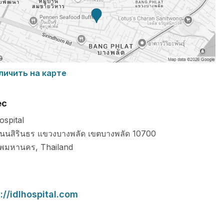
личить на карте
ес
ospital
นนสิรินธร แขวงบางพลัด เขตบางพลัด
10700
ทพมหานคร
,
Thailand
://idlhospital.com