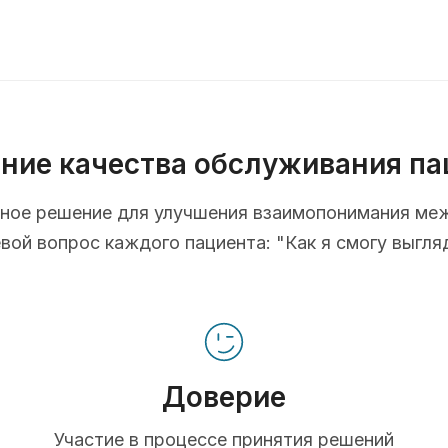
ние качества обслуживания па
ионное решение для улучшения взаимопонимания ме
ой вопрос каждого пациента: "Как я смогу выгля
Доверие
Участие в процессе принятия решений