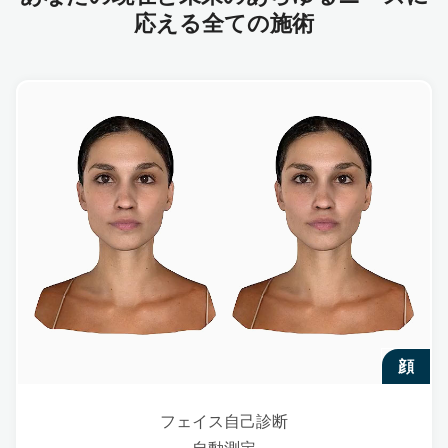
応える全ての施術
顔
フェイス自己診断
自動測定