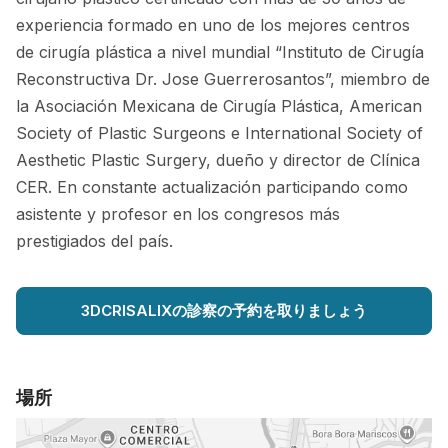
experiencia formado en uno de los mejores centros
de cirugía plástica a nivel mundial “Instituto de Cirugía
Reconstructiva Dr. Jose Guerrerosantos”, miembro de
la Asociación Mexicana de Cirugía Plástica, American
Society of Plastic Surgeons e International Society of
Aesthetic Plastic Surgery, dueño y director de Clínica
CER. En constante actualización participando como
asistente y profesor en los congresos más
prestigiados del país.
3DCRISALIXの診察の予約を取りましょう
場所