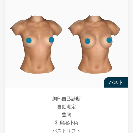
バスト
胸部自己診断
自動測定
豊胸
乳房縮小術
バストリフト