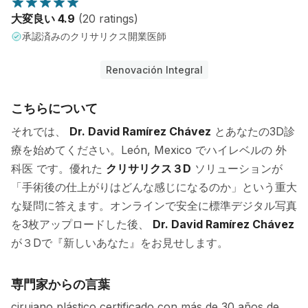
大変良い 4.9
(20 ratings)
承認済みのクリサリクス開業医師
Renovación Integral
こちらについて
それでは、
Dr. David Ramírez Chávez
とあなたの3D診
療を始めてください。León, Mexico でハイレベルの 外
科医 です。優れた
クリサリクス３D
ソリューションが
「手術後の仕上がりはどんな感じになるのか」という重大
な疑問に答えます。オンラインで安全に標準デジタル写真
を3枚アップロードした後、
Dr. David Ramírez Chávez
が３Dで『新しいあなた』をお見せします。
専門家からの言葉
cirujano plástico certificado con más de 30 años de