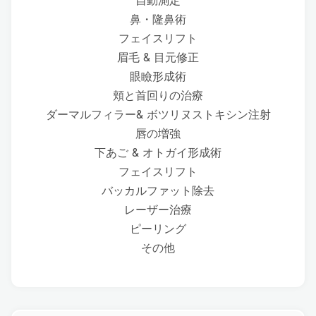
鼻・隆鼻術
フェイスリフト
眉毛 & 目元修正
眼瞼形成術
頬と首回りの治療
ダーマルフィラー& ボツリヌストキシン注射
唇の増強
下あご & オトガイ形成術
フェイスリフト
バッカルファット除去
レーザー治療
ピーリング
その他