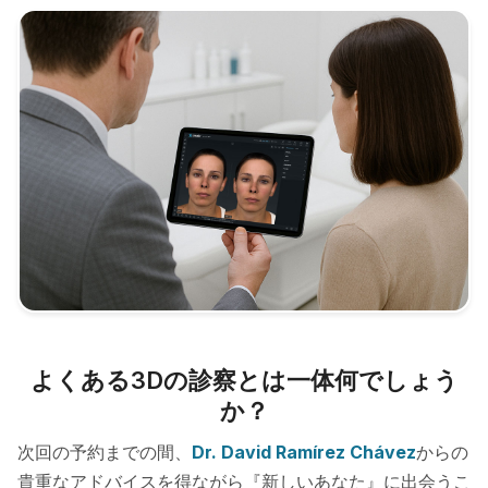
よくある3Dの診察とは一体何でしょう
か？
次回の予約までの間、
Dr. David Ramírez Chávez
からの
貴重なアドバイスを得ながら『新しいあなた』に出会うこ