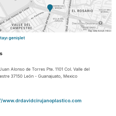
tayı genişlet
s
 Juan Alonso de Torres Pte. 1101 Col. Valle del
estre
37150
León
-
Guanajuato
,
Mexico
://www.drdavidcirujanoplastico.com