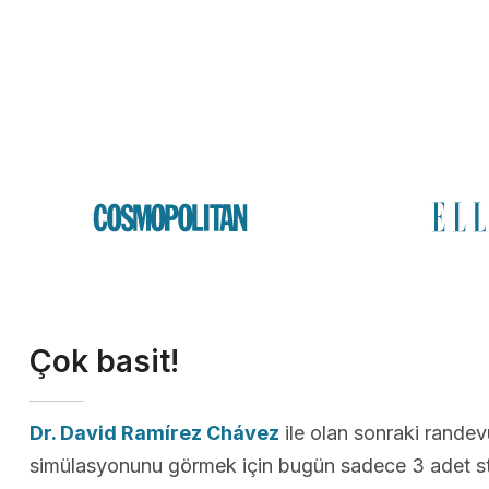
Çok basit!
Dr. David Ramírez Chávez
ile olan sonraki rande
simülasyonunu görmek için bugün sadece 3 adet st