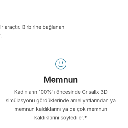
ir araçtır. Birbirine bağlanan
.
Memnun
Kadınların 100%'ı öncesinde Crisalix 3D
simülasyonu gördüklerinde ameliyatlarından ya
memnun kaldıklarını ya da çok memnun
kaldıklarını söylediler.*