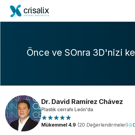
Önce ve SOnra 3D'nizi ke
Dr. David Ramírez Chávez
Plastik cerrahı León'da
Mükemmel 4.9
(20 Değerlendirmeler)
D