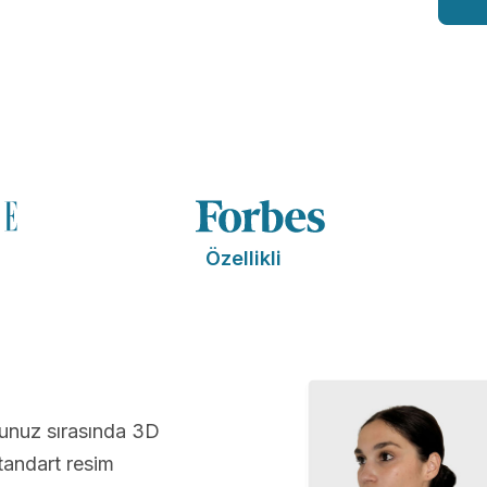
Özellikli
vunuz sırasında 3D
andart resim