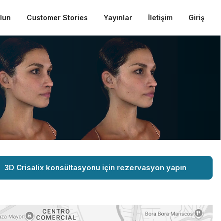
ulun
Customer Stories
Yayınlar
İletişim
Giriş
3D Crisalix konsültasyonu için rezervasyon yapın