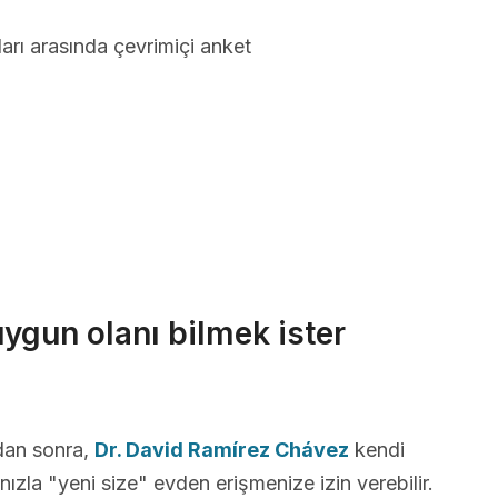
arı arasında çevrimiçi anket
uygun olanı bilmek ister
dan sonra,
Dr. David Ramírez Chávez
kendi
nızla "yeni size" evden erişmenize izin verebilir.