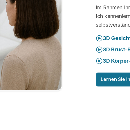
Im Rahmen Ihr
Ich kennenler
selbstverständ
3D Gesich
3D Brust-
3D Körper
Lernen Sie I