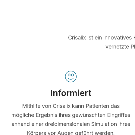
Crisalix ist ein innovative
vernetzte P
Informiert
Mithilfe von Crisalix kann Patienten das
mögliche Ergebnis ihres gewünschten Eingriffes
anhand einer dreidimensionalen Simulation ihres
Körpers vor Augen geführt werden.