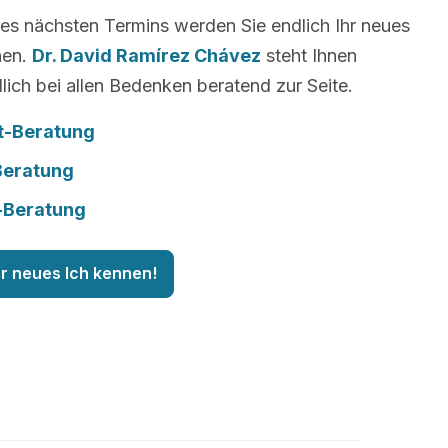
es nächsten Termins werden Sie endlich Ihr neues
nen.
Dr. David Ramírez Chávez
steht Ihnen
lich bei allen Bedenken beratend zur Seite.
t-Beratung
Beratung
-Beratung
hr neues Ich kennen!