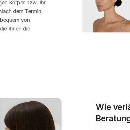
igen Körper bzw. Ihr
 Nach dem Termin
d bequem von
die Ihnen die
Wie verl
Beratun