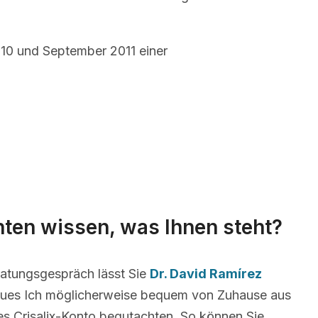
10 und September 2011 einer
ten wissen, was Ihnen steht?
atungsgespräch lässt Sie
Dr. David Ramírez
eues Ich möglicherweise bequem von Zuhause aus
nes Crisalix-Konto begutachten. So können Sie