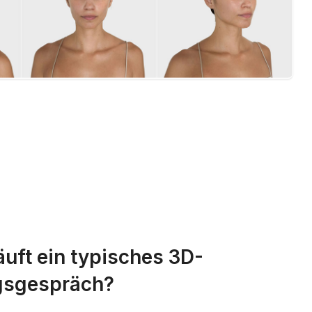
äuft ein typisches 3D-
gsgespräch?