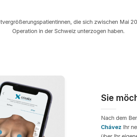
tvergrößerungspatientinnen, die sich zwischen Mai 20
Operation in der Schweiz unterzogen haben.
Sie möch
Nach dem Ber
Chávez
Ihr n
über Ihr eige