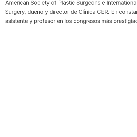
American Society of Plastic Surgeons e International
Surgery, dueño y director de Clínica CER. En const
asistente y profesor en los congresos más prestigiad