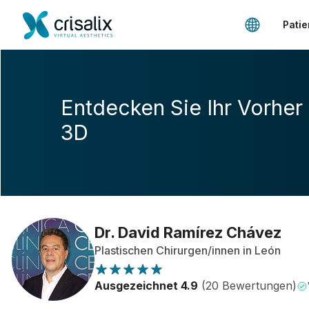
Patie
Entdecken Sie Ihr Vorher
3D
Dr. David Ramírez Chávez
Plastischen Chirurgen/innen in León
Ausgezeichnet 4.9
(20 Bewertungen)