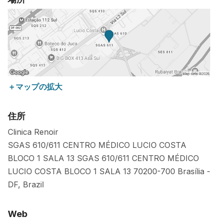
＋マップの拡大
住所
Clinica Renoir
SGAS 610/611 CENTRO MÉDICO LUCIO COSTA
BLOCO 1 SALA 13 SGAS 610/611 CENTRO MÉDICO
LUCIO COSTA BLOCO 1 SALA 13
70200-700
Brasília
-
DF
,
Brazil
Web