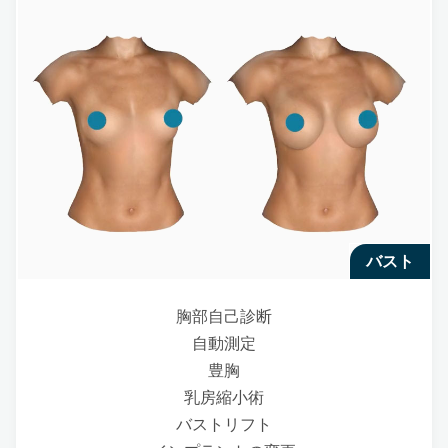
バスト
胸部自己診断
自動測定
豊胸
乳房縮小術
バストリフト