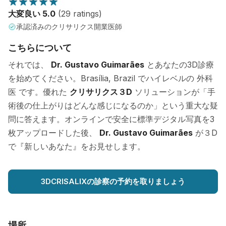
大変良い 5.0
(29 ratings)
承認済みのクリサリクス開業医師
こちらについて
それでは、
Dr. Gustavo Guimarães
とあなたの3D診療
を始めてください。Brasília, Brazil でハイレベルの 外科
医 です。優れた
クリサリクス３D
ソリューションが「手
術後の仕上がりはどんな感じになるのか」という重大な疑
問に答えます。オンラインで安全に標準デジタル写真を3
枚アップロードした後、
Dr. Gustavo Guimarães
が３D
で『新しいあなた』をお見せします。
3DCRISALIXの診察の予約を取りましょう
場所