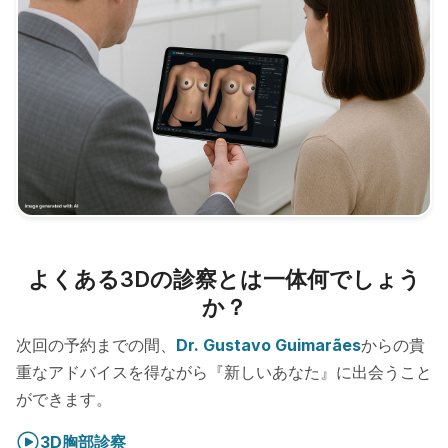
よくある3Dの診察とは一体何でしょう
か？
次回の予約までの間、
Dr. Gustavo Guimarães
からの貴
重なアドバイスを得ながら『新しいあなた』に出会うこと
ができます。
3D胸部診察