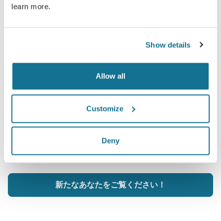
learn more.
Show details
Allow all
一体どんな姿一番似合うかを知りたいで
すか？
Customize
Dr. Gustavo Guimarães
の診療後、クリサリクスのあな
たのアカウントから『新しいあなた』にアクセスして、家
Deny
族や友人、その他意見を聞いてみたい人達とシェアするこ
ともできるようになります。
新たなあなたをご覧ください！