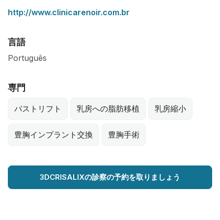
http://www.clinicarenoir.com.br
言語
Português
専門
バストリフト
乳房への脂肪移植
乳房縮小
豊胸インプラント交換
豊胸手術
3DCRISALIXの診察の予約を取りましょう