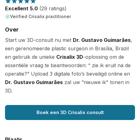
Excellent 5.0
(29 ratings)
Verified Crisalix practitioner
Over
Start uw 3D-consult nu met
Dr. Gustavo Guimarães
,
een gerenomeerde plastic surgeon in Brasília, Brazil
en gebruik de unieke
Crisalix 3D
-oplossing om de
essentiële vraag te beantwoorden: “ zie ik eruit na de
operatie?” Upload 3 digitale foto’s beveiligd online en
Dr. Gustavo Guimarães
zal uw ”nieuwe ik" tonen in
3D.
Boek een 3D Crisalix consult
Plaats