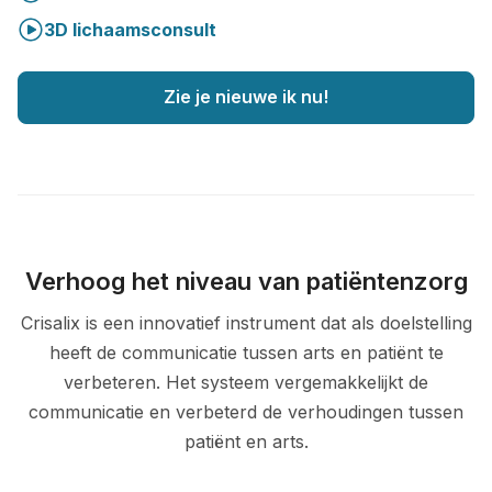
3D lichaamsconsult
Zie je nieuwe ik nu!
Verhoog het niveau van patiëntenzorg
Crisalix is een innovatief instrument dat als doelstelling
heeft de communicatie tussen arts en patiënt te
verbeteren. Het systeem vergemakkelijkt de
communicatie en verbeterd de verhoudingen tussen
patiënt en arts.