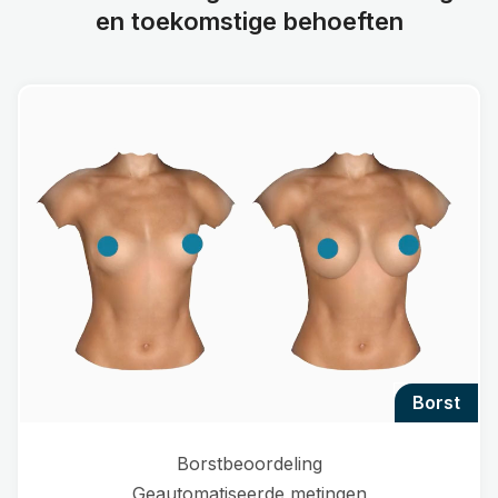
en toekomstige behoeften
borst
Borstbeoordeling
Geautomatiseerde metingen