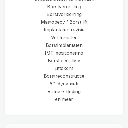
Borstvergroting
Borstverkleining
Mastopexy / Borst lift
Implantaten revisie
Vet transfer
Borstimplantaten
IMF-positionering
Borst decolleté
Littekens
Borstreconstructie
5D-dynamiek
Virtuele kleding
en meer