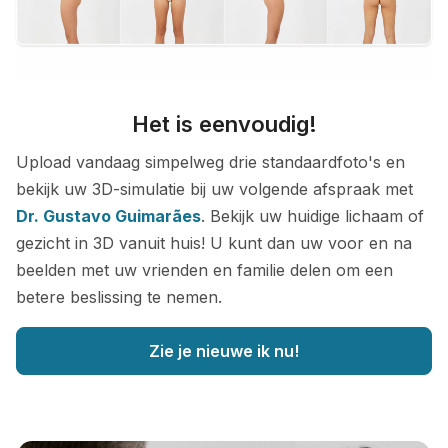
Het is eenvoudig!
Upload vandaag simpelweg drie standaardfoto's en
bekijk uw 3D-simulatie bij uw volgende afspraak met
Dr. Gustavo Guimarães
. Bekijk uw huidige lichaam of
gezicht in 3D vanuit huis! U kunt dan uw voor en na
beelden met uw vrienden en familie delen om een
betere beslissing te nemen.
Zie je nieuwe ik nu!