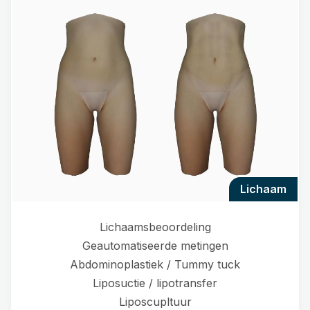
lichaam
Lichaamsbeoordeling
Geautomatiseerde metingen
Abdominoplastiek / Tummy tuck
Liposuctie / lipotransfer
Liposcupltuur