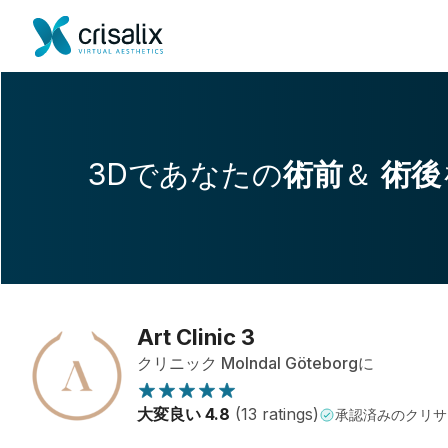
3Dであなたの
術前
＆
術後
Art Clinic 3
クリニック Molndal Göteborgに
大変良い 4.8
(13 ratings)
承認済みのクリサ