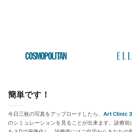
簡単です！
今日三枚の写真をアップロードしたら、
Art Clinic 
のシミュレーションを見ることが出来ます。診療前
を３Dで画像化し、診療後にはご自宅からあなたの