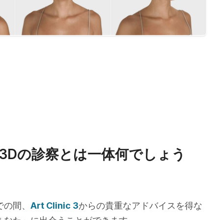
3Dの診察とは一体何でしょう
での間、
Art Clinic 3
からの貴重なアドバイスを得な