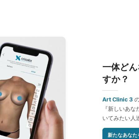
一体どん
すか？
Art Clinic 3
の
『新しいあな
いてみたい人
新たなあなた