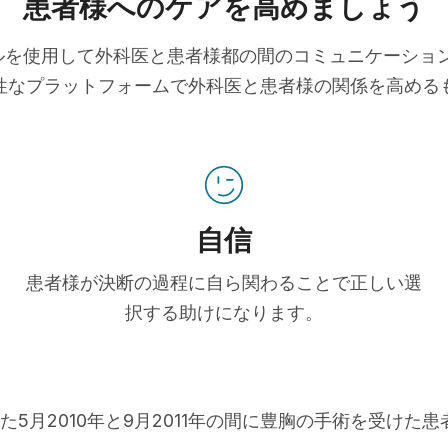
患者様へのケアを高めましょう
ツールを使用して外科医と患者様都の間のコミュニケーシ
性なプラットフォームで外科医と患者様の関係を高める
自信
患者様が決断の過程に自ら関わることで正しい選
択する助けになります。
た5月2010年と9月2011年の間に豊胸の手術を受けた