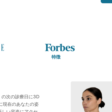
特徴
3
の次の診療日に3D
に現在のあなたの姿
新しい容姿にアクセ