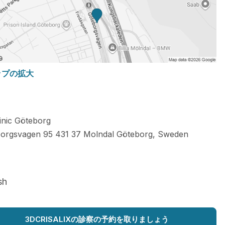
ップの拡大
linic Göteborg
orgsvagen 95
431 37
Molndal Göteborg
,
Sweden
sh
3DCRISALIXの診察の予約を取りましょう