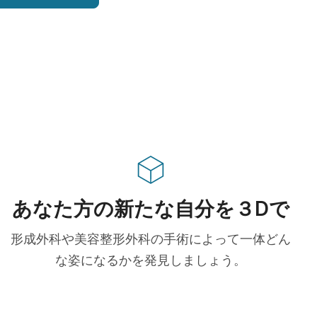
あなた方の新たな自分を３Dで
形成外科や美容整形外科の手術によって一体どん
な姿になるかを発見しましょう。