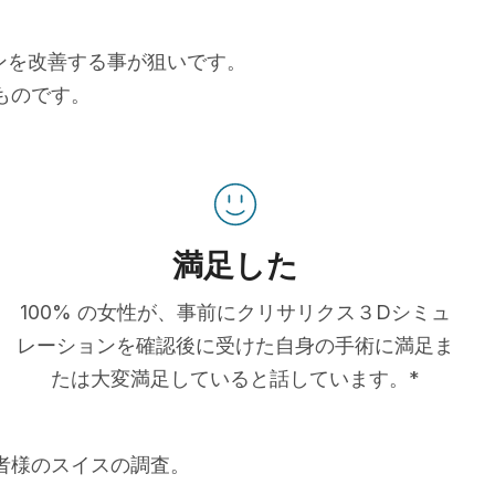
ョンを改善する事が狙いです。
ものです。
満足した
100% の女性が、事前にクリサリクス３Dシミュ
レーションを確認後に受けた自身の手術に満足ま
たは大変満足していると話しています。*
患者様のスイスの調査。