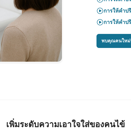
การให้คำปร
การให้คำปร
พบคุณคนใหม่ท
เพิ่มระดับความเอาใจใส่ของคนไข้