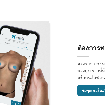
ต้องการทร
หลังจากการรั
ของคุณจากที่บ้
หรือคนอื่นช่ว
พบคุณคนใหม่ท