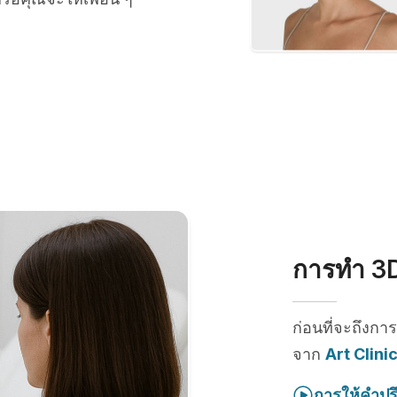
การทำ 3D
ก่อนที่จะถึงกา
จาก
Art Clini
การให้คำปร