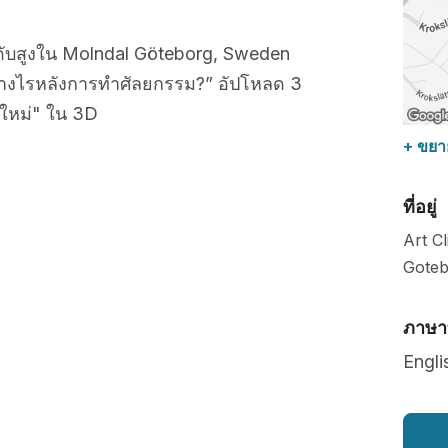
ดับสูงใน Molndal Göteborg, Sweden
ย่างไรหลังการทำศัลยกรรม?” อัปโหลด 3
หม่" ใน 3D
+ ขยา
ที่อยู่
Art C
Goteb
ภาษาท
Engli