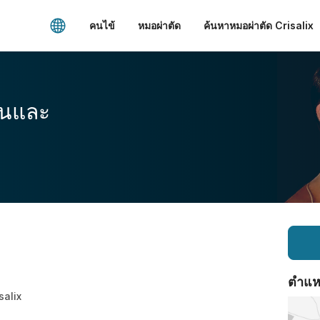
คนไข้
หมอผ่าตัด
ค้นหาหมอผ่าตัด Crisalix
อนและ
ตำแหน่
isalix