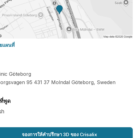
ยแผนที่
linic Göteborg
orgsvagen 95
431 37
Molndal Göteborg
,
Sweden
ี่พูด
sh
จองการให้คำปรึกษา 3D ของ Crisalix