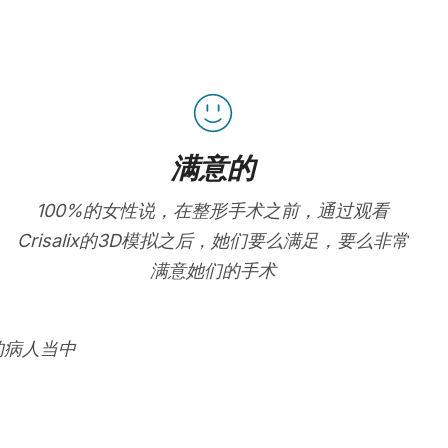
满意的
100%的女性说，在整形手术之前，通过观看
Crisalix的3D模拟之后，她们要么满足，要么非常
满意她们的手术
的病人当中