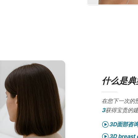
什么是典
在您下一次的
3
获得宝贵的
3D面部咨
3D breast 