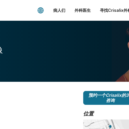
病人们
外科医生
寻找Crisalix
像
预约一个Crisalix的
咨询
位置