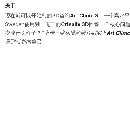
关于
现在就可以开始您的3D咨询
Art Clinic 3
，一个高水平的诊
Sweden使用独一无二的
Crisalix 3D
回答一个核心问题
变成什么样子？”
上传三张标准的照片到网上
Art Clinic
看到崭新的自己。