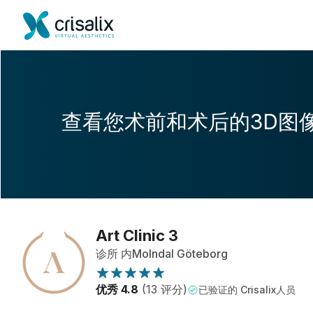
查看您术前和术后的3D图
Art Clinic 3
诊所 内Molndal Göteborg
优秀 4.8
(13 评分)
已验证的 Crisalix人员