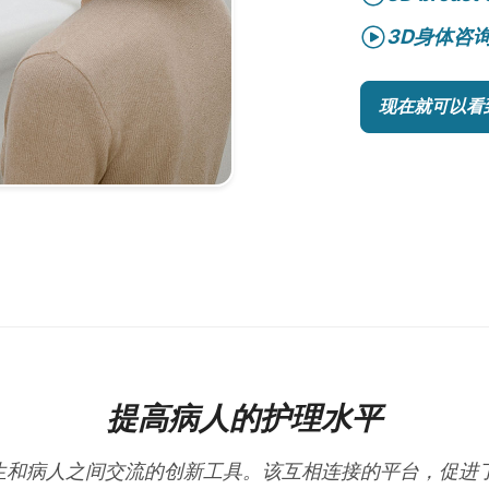
3D身体咨
现在就可以看
提高病人的护理水平
在改善医生和病人之间交流的创新工具。该互相连接的平台，促