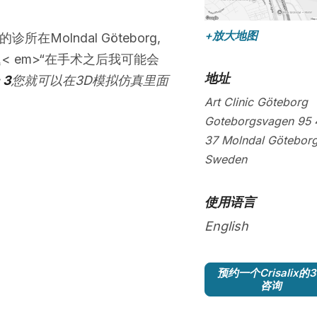
+放大地图
所在Molndal Göteborg,
< em>“在手术之后我可能会
地址
 3
您就可以在3D模拟仿真里面
Art Clinic Göteborg
Goteborgsvagen 95
37
Molndal Götebor
Sweden
使用语言
English
预约一个Crisalix的
咨询