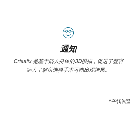
通知
Crisalix 是基于病人身体的3D模拟，促进了整容
病人了解所选择手术可能出现结果。
*在线调