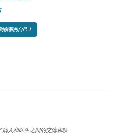
询
到崭新的自己！
进了病人和医生之间的交流和联