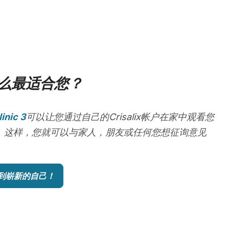
么最适合您？
linic 3
可以让您通过自己的Crisalix帐户在家中观看您
。这样，您就可以与家人，朋友或任何您想征询意见
到崭新的自己！