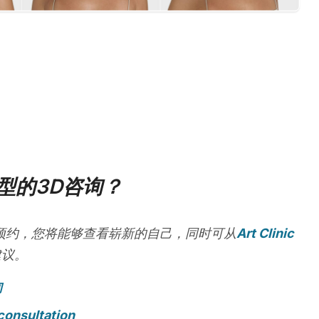
型的3D咨询？
预约，您将能够查看崭新的自己，同时可从
Art Clinic
建议。
询
consultation