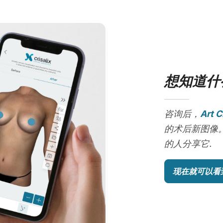
想知道什
咨询后，
Art C
的术后新图像
的人分享它.
现在就可以看