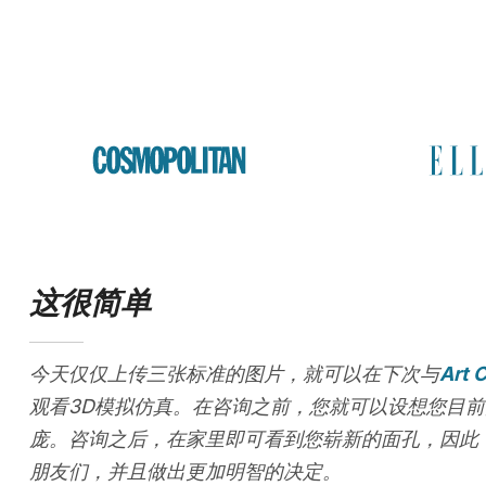
这很简单
今天仅仅上传三张标准的图片，就可以在下次与
Art C
观看3D模拟仿真。在咨询之前，您就可以设想您目前
庞。咨询之后，在家里即可看到您崭新的面孔，因此
朋友们，并且做出更加明智的决定。