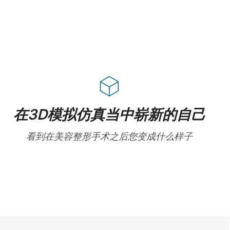
在3D模拟仿真当中崭新的自己
看到在美容整形手术之后您变成什么样子