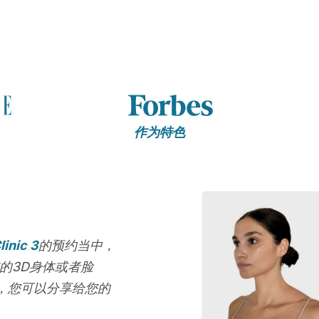
作为特色
linic 3
的预约当中，
的3D身体或者脸
，您可以分享给您的