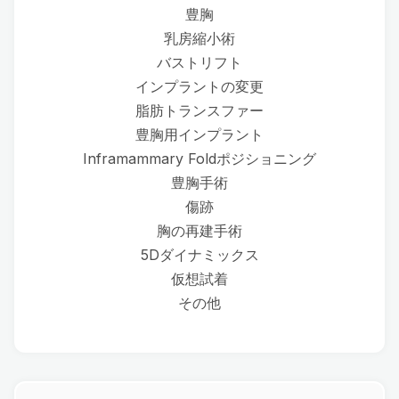
豊胸
乳房縮小術
バストリフト
インプラントの変更
脂肪トランスファー
豊胸用インプラント
Inframammary Foldポジショニング
豊胸手術
傷跡
胸の再建手術
5Dダイナミックス
仮想試着
その他