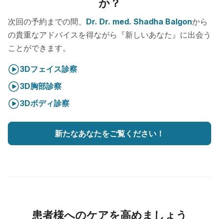
か？
次回の予約までの間、
Dr. Dr. med. Shadha Balgon
から
の貴重なアドバイスを得ながら『新しいあなた』に出会う
ことができます。
3Dフェイス診察
3D胸部診察
3Dボディ診察
新たなあなたをご覧ください！
患者様へのケアを高めましょう