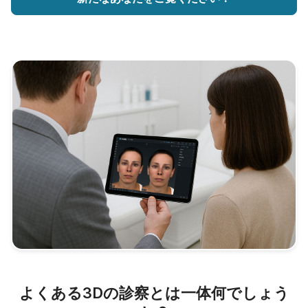
よくある3Dの診察とは一体何でしょう