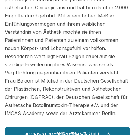
ästhetischen Chirurgie aus und hat bereits über 2.000
Eingriffe durchgeführt. Mit einem hohen Maß an
Einfühlungsvermögen und ihrem weiblichen
Verständnis von Ästhetik möchte sie ihren
Patientinnen und Patienten zu einem vollkommen
neuen Körper- und Lebensgefühl verhelfen.
Besonderen Wert legt Frau Balgon dabei auf die
ständige Erweiterung ihres Wissens, was sie als
Verpflichtung gegenüber ihren Patienten versteht.
Frau Balgon ist Mitglied in der Deutschen Gesellschaft
der Plastischen, Rekonstruktiven und Ästhetischen
Chirurgen (DGPRÄC), der Deutschen Gesellschaft für
Ästhetische Botolinumtoxin-Therapie e.V. und der
IMCAS Academy sowie der Ärztekammer Berlin.
3DCRISALIXの診察の予約を取りましょう