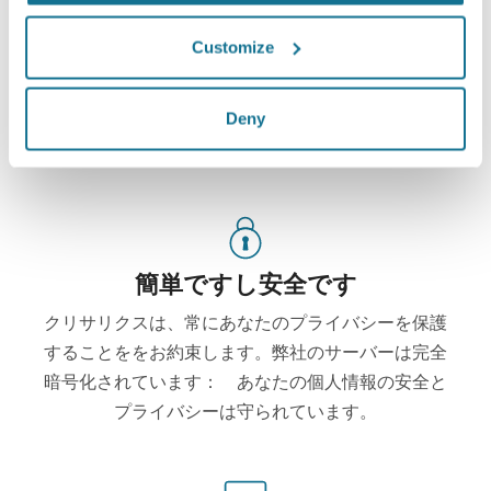
あなたのアカウントから『新しいあなた』にアクセスし
て、家族や友人、その他意見を聞いてみたい人達とシェア
Customize
することもできるようになります。
新たなあなたをご覧ください！
Deny
簡単ですし安全です
クリサリクスは、常にあなたのプライバシーを保護
することををお約束します。弊社のサーバーは完全
暗号化されています： あなたの個人情報の安全と
プライバシーは守られています。