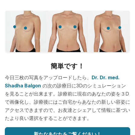
簡単です！
今日三枚の写真をアップロードしたら、
Dr. Dr. med.
Shadha Balgon
の次の診療日に3Dのシミュレーション
を見ることが出来ます。診療前に現在のあなたの姿を３D
で画像化し、診療後にはご自宅からあなたの新しい容姿に
アクセスできますので、お友達とシェアして情報に基づい
たより良い選択をすることができます。
新たなあなたをご覧ください！