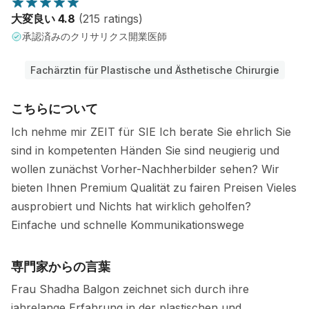
大変良い 4.8
(215 ratings)
承認済みのクリサリクス開業医師
Fachärztin für Plastische und Ästhetische Chirurgie
こちらについて
Ich nehme mir ZEIT für SIE Ich berate Sie ehrlich Sie
sind in kompetenten Händen Sie sind neugierig und
wollen zunächst Vorher-Nachherbilder sehen? Wir
bieten Ihnen Premium Qualität zu fairen Preisen Vieles
ausprobiert und Nichts hat wirklich geholfen?
Einfache und schnelle Kommunikationswege
専門家からの言葉
Frau Shadha Balgon zeichnet sich durch ihre
jahrelange Erfahrung in der plastischen und