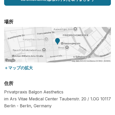
場所
＋マップの拡大
住所
Privatpraxis Balgon Aesthetics
im Ars Vitae Medical Center Taubenstr. 20 / 1.OG
10117
Berlin
-
Berlin
,
Germany