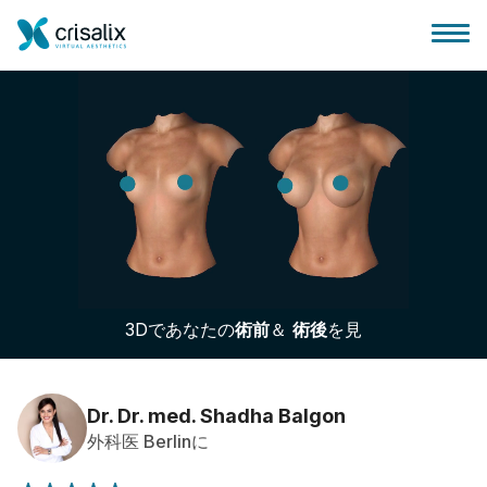
外科医ホーム
3Dビジネスプラットフォーム
3Dであなたの
術前
＆
術後
を見
サブスクリプションプラン
患者様のレビュー
Dr. Dr. med. Shadha Balgon
外科医 Berlinに