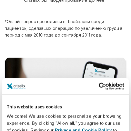
Crisalix 3D-моделирование до нее*
*Онлайн-опрос проводился в Швейцарии среди
пациенток, сделавших операцию по увеличению груди в
период с мая 2010 года до сентября 2011 года.
This website uses cookies
Welcome! We use cookies to personalize your browsing
experience. By clicking "Allow all," you agree to our use
of cookies. Review our
Privacy and Cookie Policy
to