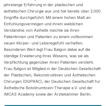
jahrelange Erfahrung in der plastischen und
ästhetischen Chirurgie aus und hat bereits über 2.000
Eingriffe durchgeführt. Mit einem hohen Maß an
Einfühlungsvermögen und ihrem weiblichen
Verständnis von Ästhetik möchte sie ihren
Patientinnen und Patienten zu einem vollkommen
neuen Körper- und Lebensgefühl verhelfen.
Besonderen Wert legt Frau Balgon dabei auf die
ständige Erweiterung ihres Wissens, was sie als
Verpflichtung gegenüber ihren Patienten versteht.
Frau Balgon ist Mitglied in der Deutschen Gesellschaft
der Plastischen, Rekonstruktiven und Ästhetischen
Chirurgen (DGPRÄC), der Deutschen Gesellschaft für
Ästhetische Botolinumtoxin-Therapie e.V. und der
IMCAS Academy sowie der Ärztekammer Berlin.