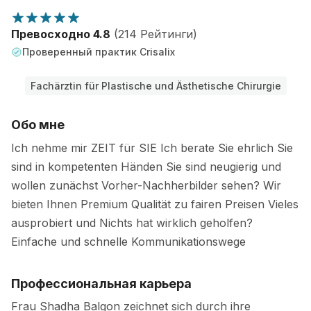
Превосходно 4.8
(214 Рейтинги)
Проверенный практик Crisalix
Fachärztin für Plastische und Ästhetische Chirurgie
Обо мне
Ich nehme mir ZEIT für SIE Ich berate Sie ehrlich Sie
sind in kompetenten Händen Sie sind neugierig und
wollen zunächst Vorher-Nachherbilder sehen? Wir
bieten Ihnen Premium Qualität zu fairen Preisen Vieles
ausprobiert und Nichts hat wirklich geholfen?
Einfache und schnelle Kommunikationswege
Профессиональная карьера
Frau Shadha Balgon zeichnet sich durch ihre