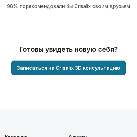
98% порекомендовали бы Сrisalix cвоим друзьям
Готовы увидеть новую себя?
Записаться на Crisalix 3D консультацию
Компания
Хирурги