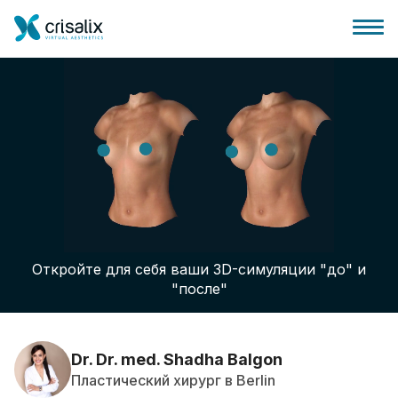
Главная хирурга
Бизнес Платформа
Откройте для себя ваши 3D-симуляции "до" и
Планы
"после"
Отзывы пациентов
Dr. Dr. med. Shadha Balgon
Пластический хирург в Berlin