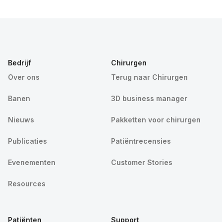
Bedrijf
Chirurgen
Over ons
Terug naar Chirurgen
Banen
3D business manager
Nieuws
Pakketten voor chirurgen
Publicaties
Patiëntrecensies
Evenementen
Customer Stories
Resources
Patiënten
Support