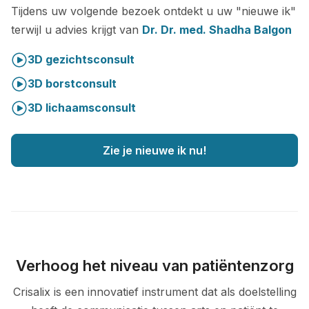
Tijdens uw volgende bezoek ontdekt u uw "nieuwe ik"
terwijl u advies krijgt van
Dr. Dr. med. Shadha Balgon
3D gezichtsconsult
3D borstconsult
3D lichaamsconsult
Zie je nieuwe ik nu!
Verhoog het niveau van patiëntenzorg
Crisalix is een innovatief instrument dat als doelstelling