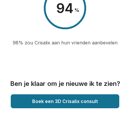
98
%
98% zou Crisalix aan hun vrienden aanbevelen
Ben je klaar om je nieuwe ik te zien?
Boek een 3D Crisalix consult