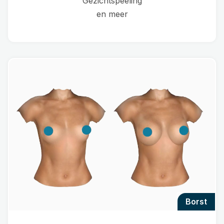
Gezichtspeeling
en meer
borst