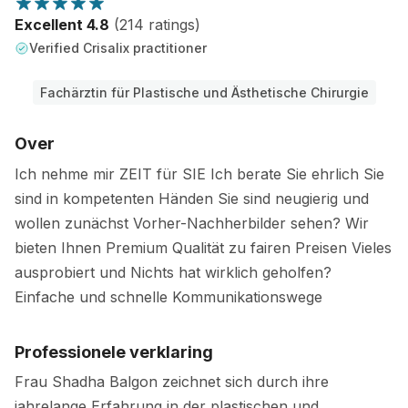
Excellent 4.8
(214 ratings)
Verified Crisalix practitioner
Fachärztin für Plastische und Ästhetische Chirurgie
Over
Ich nehme mir ZEIT für SIE Ich berate Sie ehrlich Sie
sind in kompetenten Händen Sie sind neugierig und
wollen zunächst Vorher-Nachherbilder sehen? Wir
bieten Ihnen Premium Qualität zu fairen Preisen Vieles
ausprobiert und Nichts hat wirklich geholfen?
Einfache und schnelle Kommunikationswege
Professionele verklaring
Frau Shadha Balgon zeichnet sich durch ihre
jahrelange Erfahrung in der plastischen und