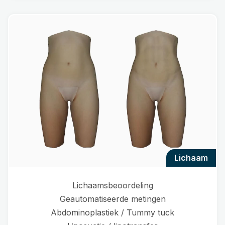
lichaam
Lichaamsbeoordeling
Geautomatiseerde metingen
Abdominoplastiek / Tummy tuck