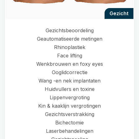
gezicht
Gezichtsbeoordeling
Geautomatiseerde metingen
Rhinoplastiek
Face lifting
Wenkbrouwen en foxy eyes
Ooglidcorrectie
Wang -en nek implantaten
Huidvullers en toxine
Lippenvergroting
Kin & kaaklijn vergrotingen
Gezichtsverstrakking
Bichectomie
Laserbehandelingen