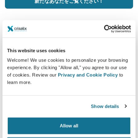
新たなあなたをご覧ください！
This website uses cookies
患者様へのケアを高めましょう
Welcome! We use cookies to personalize your browsing
CRISALIXは確信的なツールを使用して外科医と患者様都
experience. By clicking "Allow all," you agree to our use
の間のコミュニケーションを改善する事が狙いです。相互
of cookies. Review our
Privacy and Cookie Policy
to
接続性なプラットフォームで外科医と患者様の関係を高め
learn more.
るものです。
Show details
Allow all
情報済み