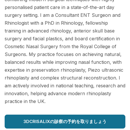
personalised patient care in a state-of-the-art day
surgery setting. I am a Consultant ENT Surgeon and
Rhinologist with a PhD in Rhinology, fellowship
training in advanced rhinology, anterior skull base
surgery and facial plastics, and board certification in
Cosmetic Nasal Surgery from the Royal College of
Surgeons. My practice focuses on achieving natural,
balanced results while improving nasal function, with
expertise in preservation rhinoplasty, Piezo ultrasonic
rhinoplasty and complex structural reconstruction. I
am actively involved in national teaching, research and
innovation, helping advance modern rhinoplasty
practice in the UK.
3DCRISALIXの診察の予約を取りましょう