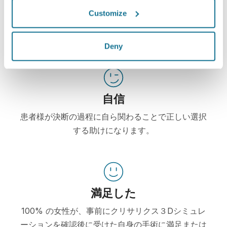
クリサリクスは、患者様自身が実施した３Dシミュ
Customize
レーションを元に施術を選択し、想像される術後の
仕上がりを判断するお手伝いをします。
Deny
自信
患者様が決断の過程に自ら関わることで正しい選択
する助けになります。
満足した
100% の女性が、事前にクリサリクス３Dシミュレ
ーションを確認後に受けた自身の手術に満足または