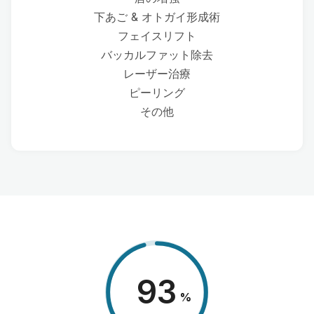
下あご & オトガイ形成術
フェイスリフト
バッカルファット除去
レーザー治療
ピーリング
その他
98
%