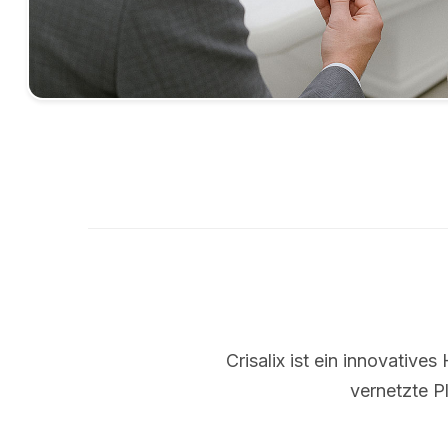
Crisalix ist ein innovative
vernetzte P