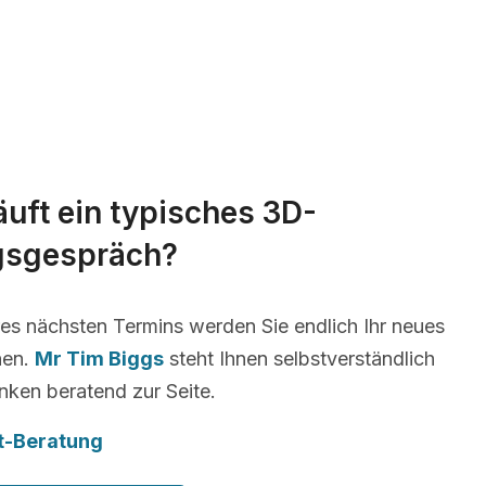
äuft ein typisches 3D-
gsgespräch?
es nächsten Termins werden Sie endlich Ihr neues
nen.
Mr Tim Biggs
steht Ihnen selbstverständlich
nken beratend zur Seite.
t-Beratung