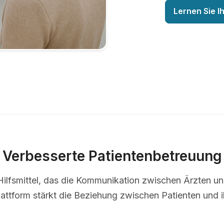
Lernen Sie I
Verbesserte Patientenbetreuung
s Hilfsmittel, das die Kommunikation zwischen Ärzten u
lattform stärkt die Beziehung zwischen Patienten und i