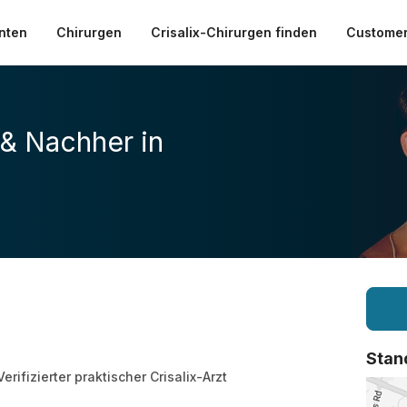
nten
Chirurgen
Crisalix-Chirurgen finden
Customer
 & Nachher in
Stan
Verifizierter praktischer Crisalix-Arzt