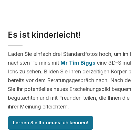
Es ist kinderleicht!
Laden Sie einfach drei Standardfotos hoch, um im
nächsten Termins mit
Mr Tim Biggs
eine 3D-Simul
Ichs zu sehen. Bilden Sie Ihren derzeitigen Körper 
bereits vor dem Beratungsgespräch nach. Nach d
Sie Ihr potentielles neues Erscheinungsbild beque
begutachten und mit Freunden teilen, die Ihnen die
ihrer Meinung erleichtern.
Lernen Sie Ihr neues Ich kennen!