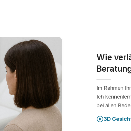
Wie verl
Beratun
Im Rahmen Ihr
Ich kennenler
bei allen Bede
3D Gesich