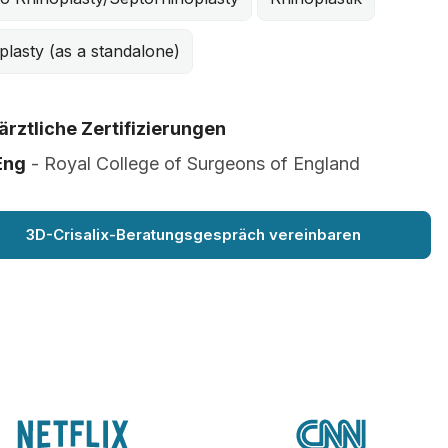
plasty (as a standalone)
ärztliche Zertifizierungen
Eng
- Royal College of Surgeons of England
3D-Crisalix-Beratungsgespräch vereinbaren