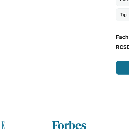
Tip-
Fach
RCS