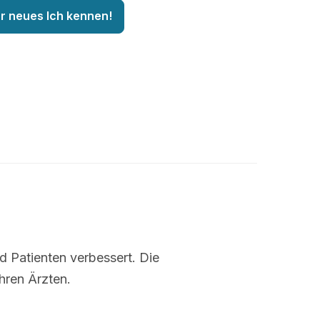
hr neues Ich kennen!
nd Patienten verbessert. Die
hren Ärzten.