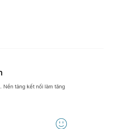
n
n. Nền tảng kết nối làm tăng