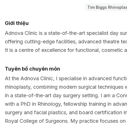
Tim Biggs Rhinopla
Giới thiệu
Adnova Clinic is a state-of-the-art specialist day s
offering cutting-edge facilities, advanced theatre 
It is a centre of excellence for functional, cosmetic
Tuyên bố chuyên môn
At the Adnova Clinic, I specialise in advanced funct
rhinoplasty, combining modern surgical techniques w
in a state-of-the-art day surgery setting. I am a C
with a PhD in Rhinology, fellowship training in advan
surgery and facial plastics, and board certification
Royal College of Surgeons. My practice focuses on a