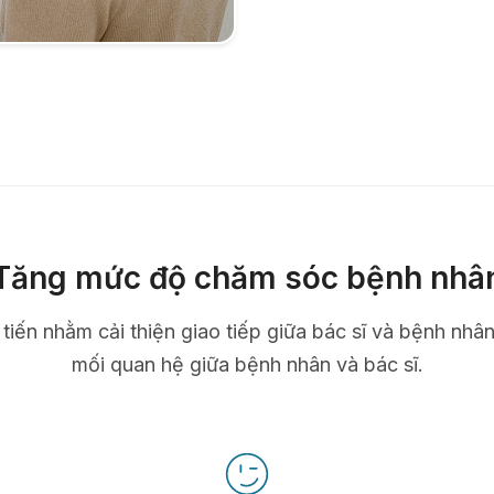
Tăng mức độ chăm sóc bệnh nhâ
n tiến nhằm cải thiện giao tiếp giữa bác sĩ và bệnh nhâ
mối quan hệ giữa bệnh nhân và bác sĩ.