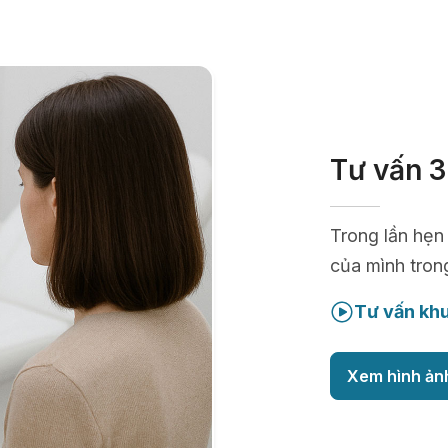
Tư vấn 3
Trong lần hẹn
của mình tron
Tư vấn kh
Xem hình ản