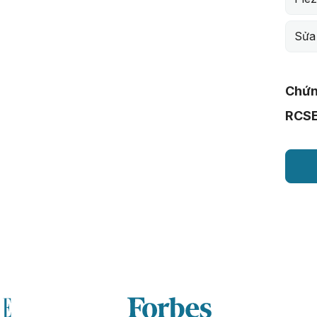
Sửa
Chứn
RCS