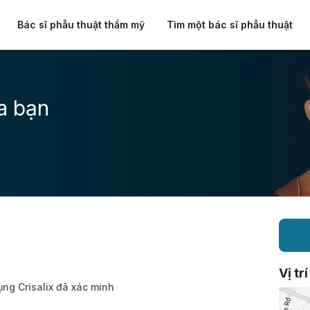
Bác sĩ phẫu thuật thẩm mỹ
Tìm một bác sĩ phẫu thuật
a bạn
Vị trí
ụng Crisalix đã xác minh