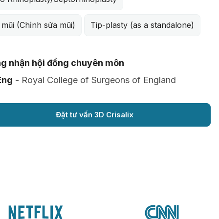
 mũi (Chỉnh sửa mũi)
Tip-plasty (as a standalone)
g nhận hội đồng chuyên môn
Eng
- Royal College of Surgeons of England
Đặt tư vấn 3D Crisalix