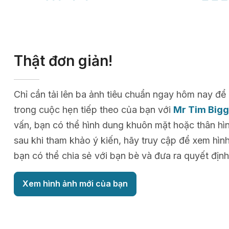
Thật đơn giản!
Chỉ cần tải lên ba ảnh tiêu chuẩn ngay hôm nay 
trong cuộc hẹn tiếp theo của bạn với
Mr Tim Big
vấn, bạn có thể hình dung khuôn mặt hoặc thân hìn
sau khi tham khảo ý kiến, hãy truy cập để xem hìn
bạn có thể chia sẻ với bạn bè và đưa ra quyết định
Xem hình ảnh mới của bạn