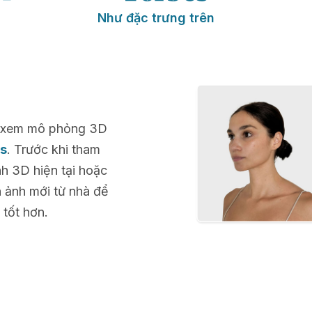
Như đặc trưng trên
để xem mô phỏng 3D
gs
. Trước khi tham
h 3D hiện tại hoặc
h ảnh mới từ nhà để
 tốt hơn.