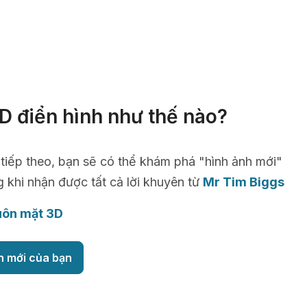
D điển hình như thế nào?
 tiếp theo, bạn sẽ có thể khám phá "hình ảnh mới"
g khi nhận được tất cả lời khuyên từ
Mr Tim Biggs
uôn mặt 3D
h mới của bạn