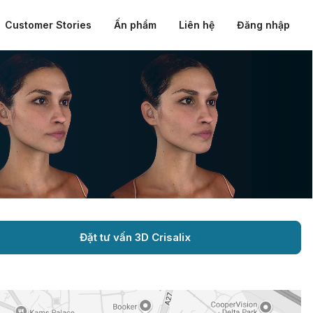
Customer Stories
Ấn phẩm
Liên hệ
Đăng nhập
Đặt tư vấn 3D Crisalix