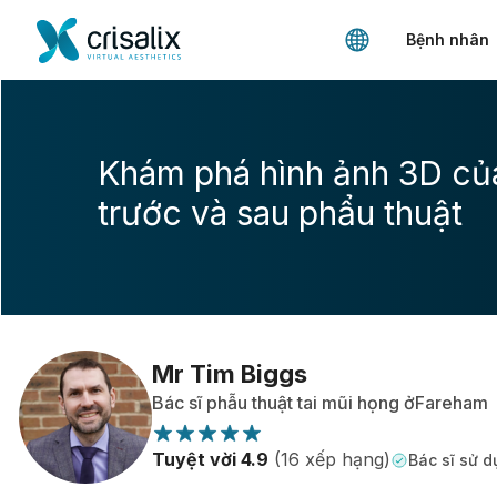
Bệnh nhân
Khám phá hình ảnh 3D củ
trước và sau phẩu thuật
Mr Tim Biggs
Bác sĩ phẫu thuật tai mũi họng ởFareham
Tuyệt vời 4.9
(16 xếp hạng)
Bác sĩ sử d