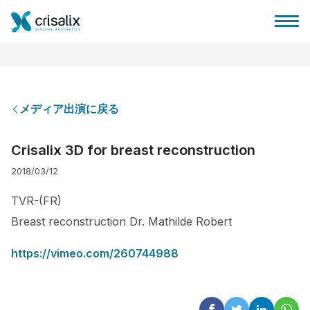
メディア出演に戻る
外科医ホーム
Crisalix 3D for breast reconstruction
2018/03/12
3Dビジネスプラットフォーム
TVR-(FR)
サブスクリプションプラン
Breast reconstruction Dr. Mathilde Robert
https://vimeo.com/260744988
患者様のレビュー