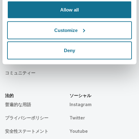
イベント
Customer Stories
Allow all
Resources
Customize
患者様
サポート
患者様ホーム
お問い合わせ
Deny
CRISALIX外科医を探す
ヘルプセンター
コミュニティー
法的
ソーシャル
普遍的な用語
Instagram
プライバシーポリシー
Twitter
安全性ステートメント
Youtube