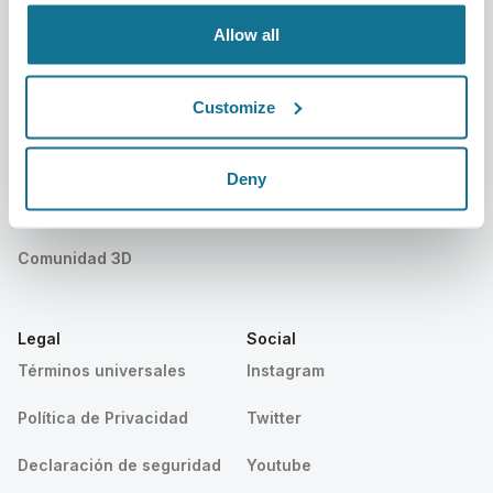
Eventos
Customer Stories
Allow all
Recursos
Customize
Pacientes
Soporte
Sección Pacientes
Contáctanos
Deny
Buscar un Cirujano Crisalix
Centro de ayuda
Comunidad 3D
Legal
Social
Términos universales
Instagram
Política de Privacidad
Twitter
Declaración de seguridad
Youtube