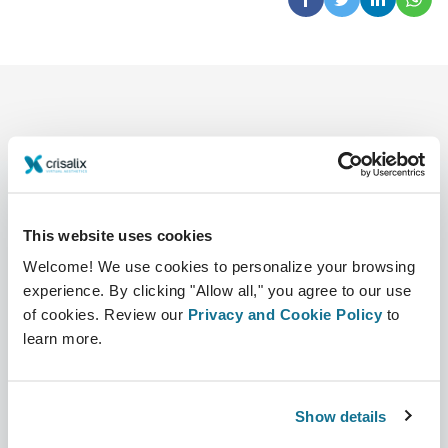
This website uses cookies
Compañía
Cirujanos
Welcome! We use cookies to personalize your browsing
Sobre nosotros
Sección Cirujanos
experience. By clicking "Allow all," you agree to our use
of cookies. Review our
Privacy and Cookie Policy
to
Trabajo
Plataforma 3D de Negocio
learn more.
Noticias
Planes para cirujanos
Publicaciones
Reseñas de pacientes
Show details