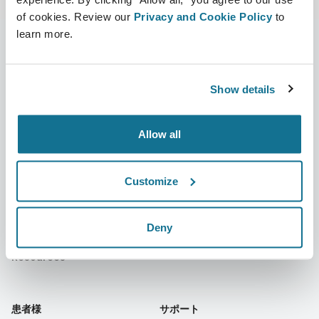
of cookies. Review our
Privacy and Cookie Policy
to
learn more.
会社
外科医
Show details
CRISALIXについて
外科医ホーム
Allow all
事業内容
3Dビジネスプラットフォーム
ニュース
サブスクリプションプラン
Customize
出版物
患者様のレビュー
イベント
Customer Stories
Deny
Resources
患者様
サポート