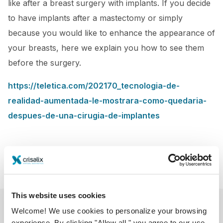
like after a breast surgery with implants. If you decide
to have implants after a mastectomy or simply
because you would like to enhance the appearance of
your breasts, here we explain you how to see them
before the surgery.
https://teletica.com/202170_tecnologia-de-
realidad-aumentada-le-mostrara-como-quedaria-
despues-de-una-cirugia-de-implantes
This website uses cookies
Welcome! We use cookies to personalize your browsing
experience. By clicking "Allow all," you agree to our use