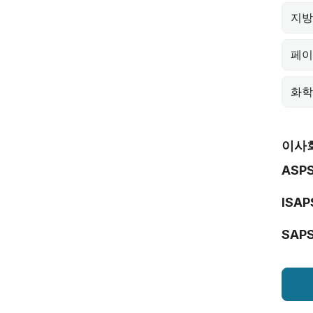
지방
페이
화학
이사
ASP
ISAP
SAP