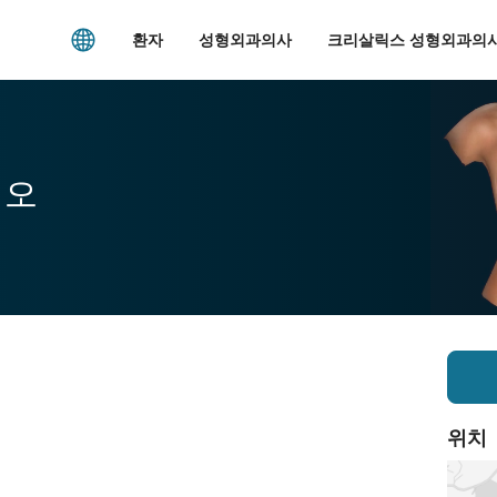
환자
성형외과의사
크리살릭스 성형외과의사
시오
위치