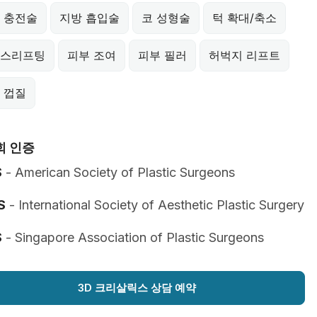
 충전술
지방 흡입술
코 성형술
턱 확대/축소
스리프팅
피부 조여
피부 필러
허벅지 리프트
 껍질
회 인증
S
- American Society of Plastic Surgeons
S
- International Society of Aesthetic Plastic Surgery
S
- Singapore Association of Plastic Surgeons
3D 크리살릭스 상담 예약