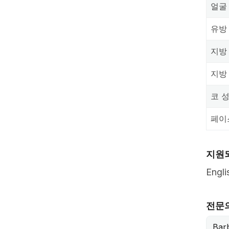
얼굴
유방
지방
지방
코 
페이
지원
Engl
전문
Barb