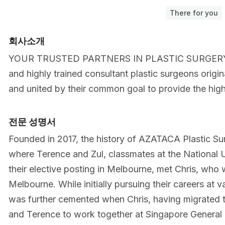
There for you
회사소개
YOUR TRUSTED PARTNERS IN PLASTIC SURGERY Fo
and highly trained consultant plastic surgeons origi
and united by their common goal to provide the highes
전문 성명서
Founded in 2017, the history of AZATACA Plastic Su
where Terence and Zul, classmates at the National 
their elective posting in Melbourne, met Chris, who 
Melbourne. While initially pursuing their careers at va
was further cemented when Chris, having migrated to
and Terence to work together at Singapore General 