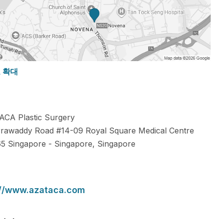
도 확대
CA Plastic Surgery
Irrawaddy Road #14-09 Royal Square Medical Centre
65
Singapore
-
Singapore
,
Singapore
://www.azataca.com