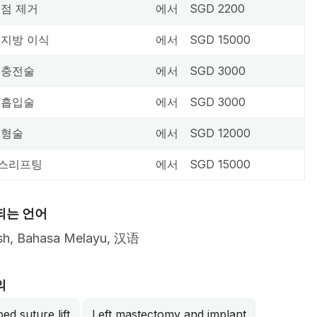
 점 제거
에서
SGD 2200
 지방 이식
에서
SGD 15000
 충전술
에서
SGD 3000
 흡입술
에서
SGD 3000
성형술
에서
SGD 12000
스리프팅
에서
SGD 15000
되는 언어
ish, Bahasa Melayu, 汉语
의
ed suture lift
Left mastectomy and implant