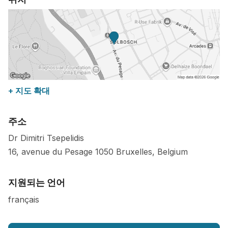
+ 지도 확대
주소
Dr Dimitri Tsepelidis
16, avenue du Pesage
1050
Bruxelles
,
Belgium
지원되는 언어
français