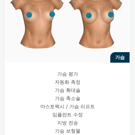
가슴
가슴 평가
자동화 측정
가슴 확대술
가슴 축소술
마스토펙시 / 가슴 리프트
임플란트 수정
지방 전송
가슴 보형물