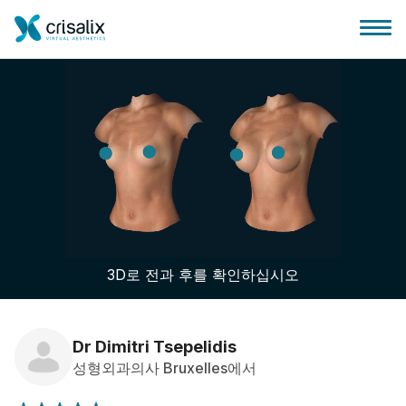
성형외과 홈
3D 비즈니스 플랫폼
3D로 전과 후를 확인하십시오
플랜
환자 후기
Dr Dimitri Tsepelidis
성형외과의사 Bruxelles에서