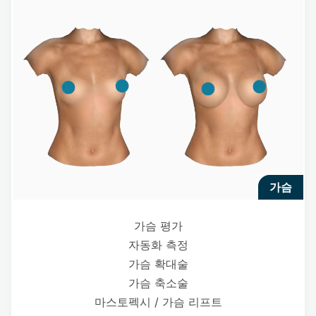
가슴
가슴 평가
자동화 측정
가슴 확대술
가슴 축소술
마스토펙시 / 가슴 리프트