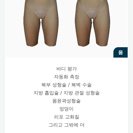
몸
바디 평가
자동화 측정
복부 성형술 / 복벽 수술
지방 흡입술 / 지방 관절 성형술
몸윤곽성형술
엉덩이
리포 고화질
그리고 그밖에 더