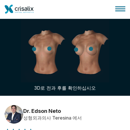
성형외과 홈
3D 비즈니스 플랫폼
3D로 전과 후를 확인하십시오
플랜
환자 후기
Dr. Edson Neto
성형외과의사 Teresina 에서