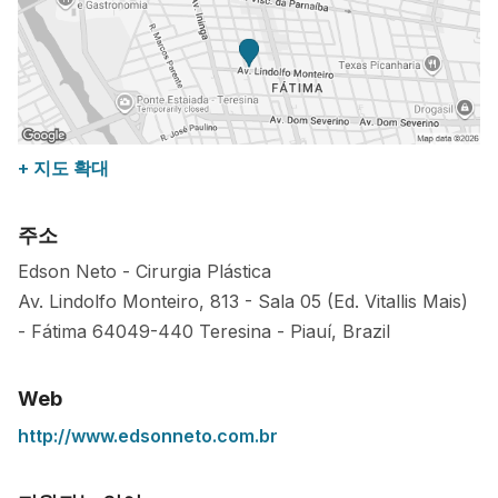
+ 지도 확대
주소
Edson Neto - Cirurgia Plástica
Av. Lindolfo Monteiro, 813 - Sala 05 (Ed. Vitallis Mais)
- Fátima
64049-440
Teresina
-
Piauí
,
Brazil
Web
http://www.edsonneto.com.br