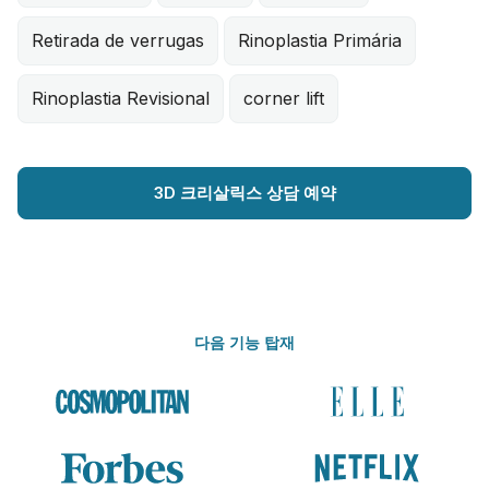
Retirada de verrugas
Rinoplastia Primária
Rinoplastia Revisional
corner lift
3D 크리살릭스 상담 예약
다음 기능 탑재