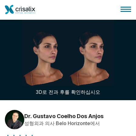
성형외과 홈
3D 비즈니스 플랫폼
3D로 전과 후를 확인하십시오
플랜
환자 후기
Dr. Gustavo Coelho Dos Anjos
성형외과 의사 Belo Horizonte에서