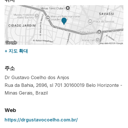
+ 지도 확대
주소
Dr Gustavo Coelho dos Anjos
Rua da Bahia, 2696, sl 701
30160019
Belo Horizonte
-
Minas Gerais
,
Brazil
Web
https://drgustavocoelho.com.br/