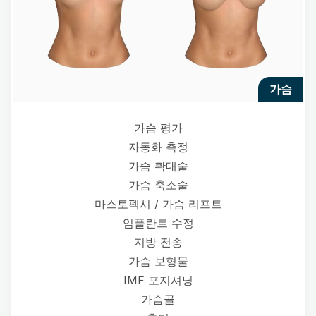
가슴
가슴 평가
자동화 측정
가슴 확대술
가슴 축소술
마스토펙시 / 가슴 리프트
임플란트 수정
지방 전송
가슴 보형물
IMF 포지셔닝
가슴골