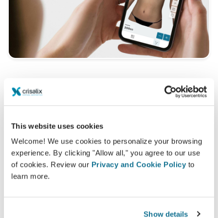
가장 잘 어울리는 것이 무엇인지 알고 싶습
니까?
상담 후 집에서 "새로운 모습"에 액세스할 수 있도록
K
This website uses cookies
Plastic Surgery
님이 Crisalix 계정에 액세스 권한을 줄
Welcome! We use cookies to personalize your browsing
수 있습니다. 이렇게 하면 가족이나 친구 또는 의견을 원하
experience. By clicking "Allow all," you agree to our use
는 사람과 공유할 수 있습니다.
of cookies. Review our
Privacy and Cookie Policy
to
learn more.
당신의 새로운 모습을 지금 보세요!
Show details