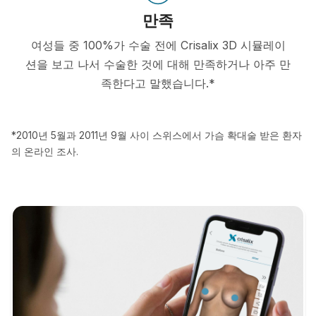
만족
여성들 중 100%가 수술 전에 Crisalix 3D 시뮬레이
션을 보고 나서 수술한 것에 대해 만족하거나 아주 만
족한다고 말했습니다.*
*2010년 5월과 2011년 9월 사이 스위스에서 가슴 확대술 받은 환자
의 온라인 조사.