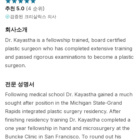
추천 5.0
(4 순위)
검증된 크리살릭스 의사
회사소개
Dr. Kayastha is a fellowship trained, board certified
plastic surgeon who has completed extensive training
and passed rigorous examinations to become a plastic
surgeon.
전문 성명서
Following medical school Dr. Kayastha gained a much
sought after position in the Michigan State-Grand
Rapids integrated plastic surgery residency. After
finishing residency training Dr. Kayastha completed a
one year fellowship in hand and microsurgery at the
Buncke Clinic in San Francisco. To round out his