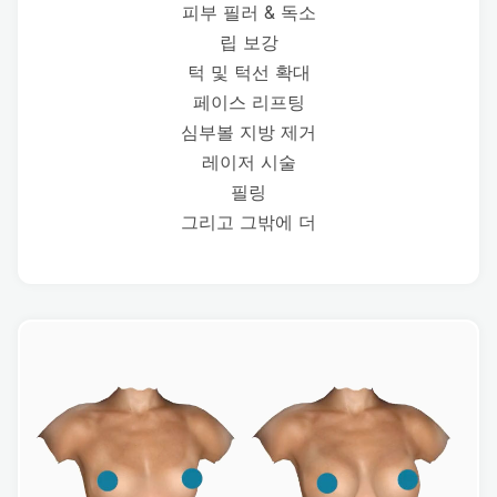
피부 필러 & 독소
립 보강
턱 및 턱선 확대
페이스 리프팅
심부볼 지방 제거
레이저 시술
필링
그리고 그밖에 더