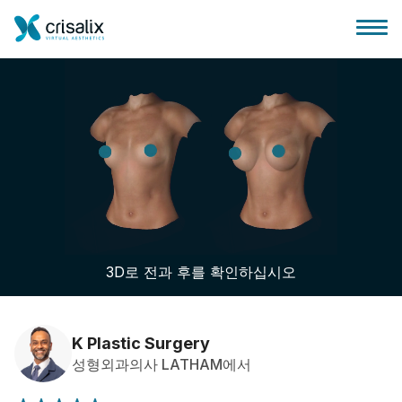
성형외과 홈
3D 비즈니스 플랫폼
3D로 전과 후를 확인하십시오
플랜
환자 후기
K Plastic Surgery
성형외과의사 LATHAM에서