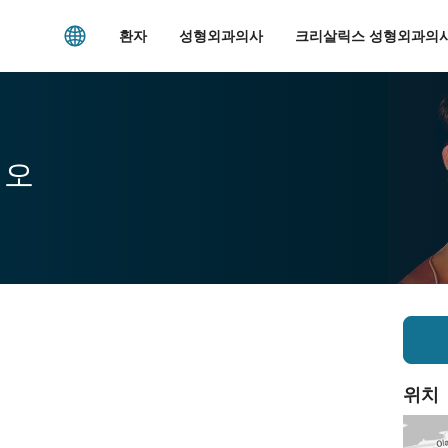
환자
성형외과의사
크리살릭스 성형외과의사
시오
위치