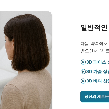
일반적인 
다음 약속에
받으면서 "새로
3D 페이스
3D 가슴 상
3D 바디 상
당신의 새로운