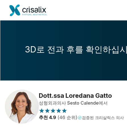
3D로 전과 후를 확인하십
Dott.ssa Loredana Gatto
성형외과의사 Sesto Calende에서
추천 4.9
(46 순위)
검증된 크리살릭스 의사