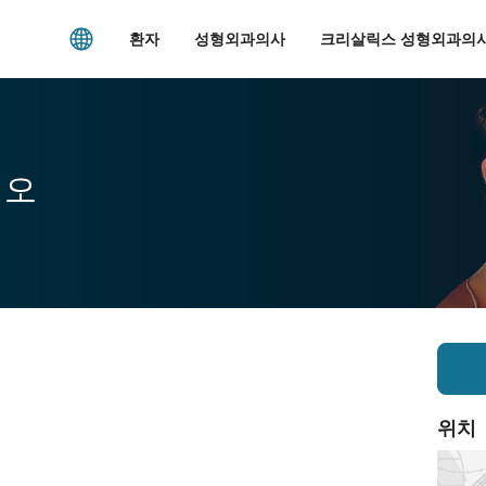
환자
성형외과의사
크리살릭스 성형외과의사
시오
위치