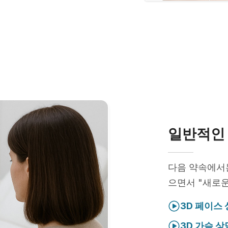
일반적인 
다음 약속에
으면서 "새로운
3D 페이스
3D 가슴 상