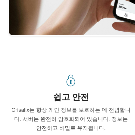
쉽고 안전
Crisalix는 항상 개인 정보를 보호하는 데 전념합니
다. 서버는 완전히 암호화되어 있습니다. 정보는
안전하고 비밀로 유지됩니다.