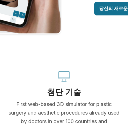
당신의 새로운
첨단 기술
First web-based 3D simulator for plastic
surgery and aesthetic procedures already used
by doctors in over 100 countries and