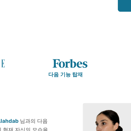
다음 기능 탑재
Alahdab
님과의 다음
에 현재 자신의 모습을