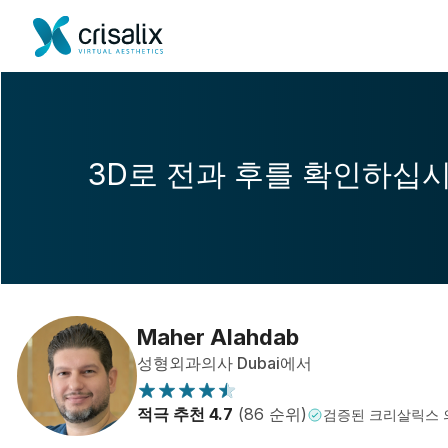
3D로 전과 후를 확인하십
Maher Alahdab
성형외과의사 Dubai에서
적극 추천 4.7
(86 순위)
검증된 크리살릭스 