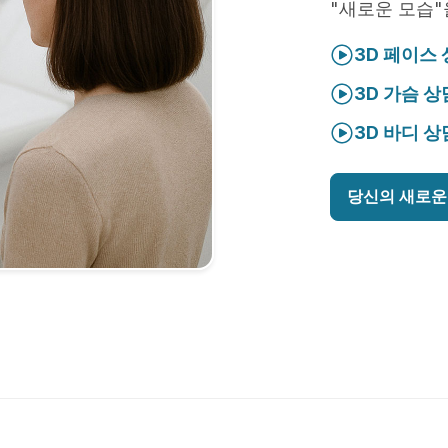
"새로운 모습"
3D 페이스
3D 가슴 상
3D 바디 상
당신의 새로운