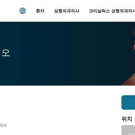
환자
성형외과의사
크리살릭스 성형외과의사
시오
위치
의사