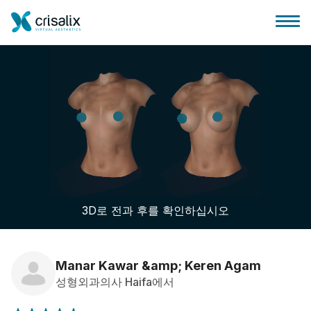
성형외과 홈
3D 비즈니스 플랫폼
3D로 전과 후를 확인하십시오
플랜
환자 후기
Manar Kawar &amp; Keren Agam
성형외과의사 Haifa에서