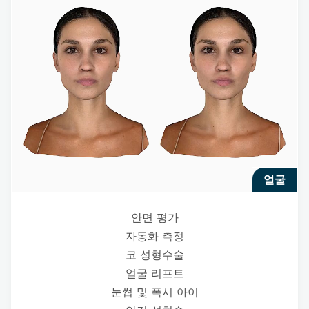
얼굴
안면 평가
자동화 측정
코 성형수술
얼굴 리프트
눈썹 및 폭시 아이