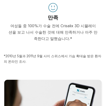
만족
여성들 중 100%가 수술 전에 Crisalix 3D 시뮬레이
션을 보고 나서 수술한 것에 대해 만족하거나 아주 만
족한다고 말했습니다.*
*2010년 5월과 2011년 9월 사이 스위스에서 가슴 확대술 받은 환자
의 온라인 조사.