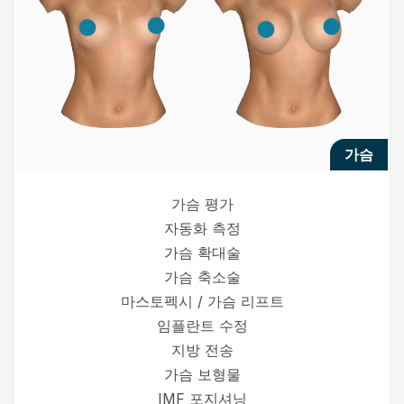
가슴
가슴 평가
자동화 측정
가슴 확대술
가슴 축소술
마스토펙시 / 가슴 리프트
임플란트 수정
지방 전송
가슴 보형물
IMF 포지셔닝