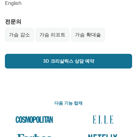
English
전문의
가슴 감소
가슴 리프트
가슴 확대술
3D 크리살릭스 상담 예약
다음 기능 탑재