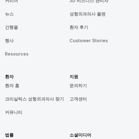
커리어
3D 비즈니스 관리자
뉴스
성형외과의사 플랜
간행물
환자 후기
행사
Customer Stories
Resources
환자
지원
환자 홈
문의하기
크리살릭스 성형외과의사 찾기
고객센터
커뮤니티
법률
소셜미디어