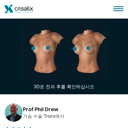
성형외과 홈
3D 비즈니스 플랫폼
3D로 전과 후를 확인하십시오
플랜
환자 후기
Prof Phil Drew
가슴 수술 Truro에서