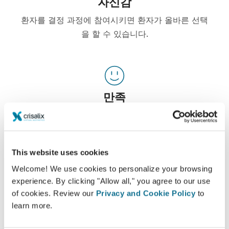
자신감
환자를 결정 과정에 참여시키면 환자가 올바른 선택
을 할 수 있습니다.
만족
여성들 중 100%가 수술 전에 Crisalix 3D 시뮬레이
션을 보고 나서 수술한 것에 대해 만족하거나 아주 만
족한다고 말했습니다.*
This website uses cookies
Welcome! We use cookies to personalize your browsing
*2010년 5월과 2011년 9월 사이 스위스에서 가슴 확대술 받은 환자
experience. By clicking "Allow all," you agree to our use
의 온라인 조사.
of cookies. Review our
Privacy and Cookie Policy
to
learn more.