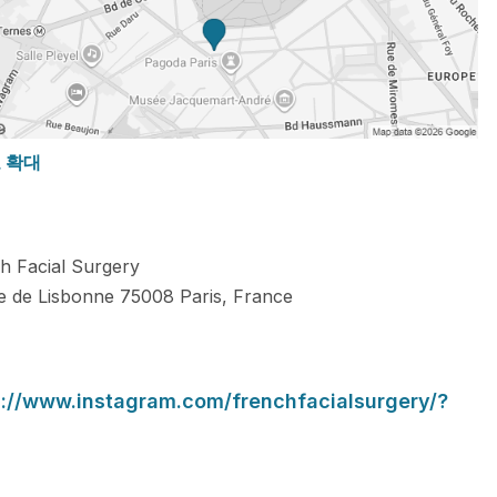
도 확대
h Facial Surgery
e de Lisbonne
75008
Paris
,
France
s://www.instagram.com/frenchfacialsurgery/?