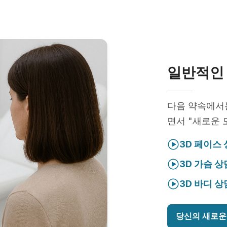
일반적인 
다음 약속에
면서 "새로운 
3D 페이스
3D 가슴 상
3D 바디 상
당신의 새로운