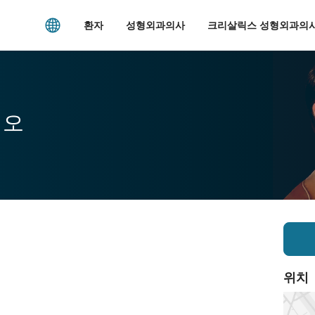
환자
성형외과의사
크리살릭스 성형외과의사
시오
위치