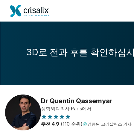
3D로 전과 후를 확인하십
Dr Quentin Qassemyar
성형외과의사 Paris에서
추천 4.9
(110 순위)
검증된 크리살릭스 의사