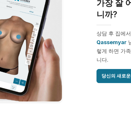
가장 잘 
니까?
상담 후 집에서
Qassemyar
님
렇게 하면 가족
니다.
당신의 새로운