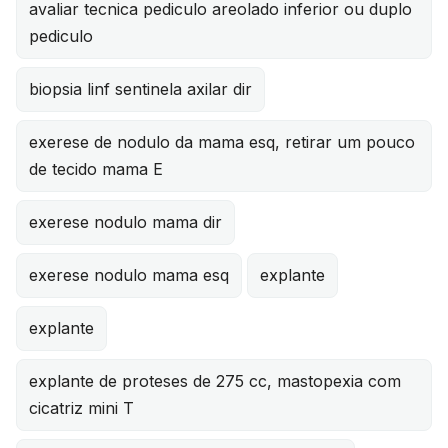
avaliar tecnica pediculo areolado inferior ou duplo
pediculo
biopsia linf sentinela axilar dir
exerese de nodulo da mama esq, retirar um pouco
de tecido mama E
exerese nodulo mama dir
exerese nodulo mama esq
explante
explante
explante de proteses de 275 cc, mastopexia com
cicatriz mini T