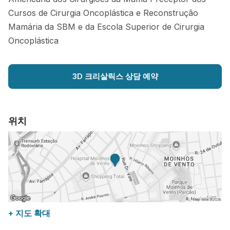
Cursos de Cirurgia Oncoplástica e Reconstrução
Mamária da SBM e da Escola Superior de Cirurgia
Oncoplástica
3D 크리살릭스 상담 예약
위치
+ 지도 확대