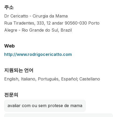
주소
Dr Cericatto - Cirurgia da Mama
Rua Tiradentes, 333, 12 andar
90560-030
Porto
Alegre
-
Rio Grande do Sul
,
Brazil
Web
http://www.rodrigocericatto.com
지원되는 언어
English, Italiano, Português, Español; Castellano
전문의
avaliar com ou sem protese de mama