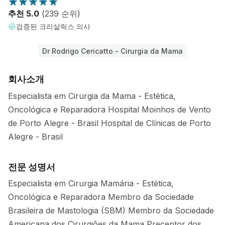
추천 5.0
(239 순위)
검증된 크리살릭스 의사
Dr Rodrigo Cericatto - Cirurgia da Mama
회사소개
Especialista em Cirurgia da Mama - Estética,
Oncológica e Reparadora Hospital Moinhos de Vento
de Porto Alegre - Brasil Hospital de Clínicas de Porto
Alegre - Brasil
전문 성명서
Especialista em Cirurgia Mamária - Estética,
Oncológica e Reparadora Membro da Sociedade
Brasileira de Mastologia (SBM) Membro da Sociedade
Americana dos Cirurgiões da Mama Preceptor dos