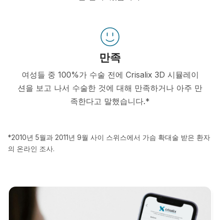
만족
여성들 중 100%가 수술 전에 Crisalix 3D 시뮬레이
션을 보고 나서 수술한 것에 대해 만족하거나 아주 만
족한다고 말했습니다.*
*2010년 5월과 2011년 9월 사이 스위스에서 가슴 확대술 받은 환자
의 온라인 조사.