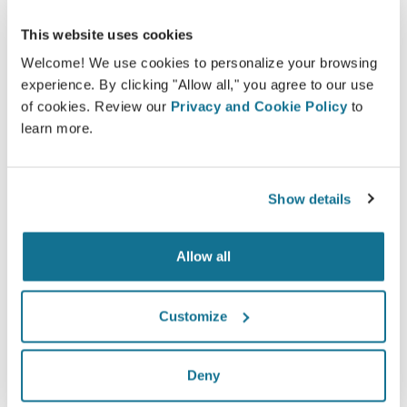
This website uses cookies
일반적인 3D 상담은 어떻습니까?
Welcome! We use cookies to personalize your browsing
다음 약속에서는
Dr. Rodrigo Cericatto
님의 귀중한 조
experience. By clicking "Allow all," you agree to our use
언을 받으면서 "새로운 모습"을 볼 수 있습니다.
of cookies. Review our
Privacy and Cookie Policy
to
learn more.
3D 가슴 상담
당신의 새로운 모습을 지금 보세요!
Show details
Allow all
Customize
환자 케어 수준 높임
Deny
크리살릭스는 의사와 환자의 의사소통 개선을 목표로 하는
혁신적인 도구입니다. 상호연결 플랫폼은 환자와 의사의