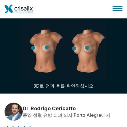
성형외과 홈
3D 비즈니스 플랫폼
3D로 전과 후를 확인하십시오
플랜
환자 후기
Dr. Rodrigo Cericatto
종양 성형 유방 외과 의사 Porto Alegre에서