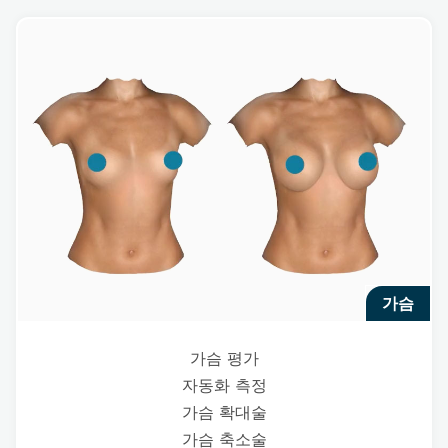
가슴
가슴 평가
자동화 측정
가슴 확대술
가슴 축소술