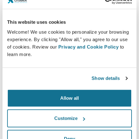
This website uses cookies
자신감
Welcome! We use cookies to personalize your browsing
experience. By clicking "Allow all," you agree to our use
환자를 결정 과정에 참여시키면 환자가 올바른 선택
of cookies. Review our
Privacy and Cookie Policy
to
을 할 수 있습니다.
learn more.
Show details
만족
Allow all
여성들 중 100%가 수술 전에 Crisalix 3D 시뮬레이
션을 보고 나서 수술한 것에 대해 만족하거나 아주 만
족한다고 말했습니다.*
Customize
Deny