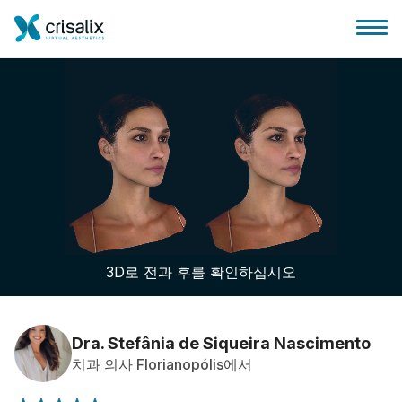
성형외과 홈
3D 비즈니스 플랫폼
3D로 전과 후를 확인하십시오
플랜
환자 후기
Dra. Stefânia de Siqueira Nascimento
치과 의사 Florianopólis에서