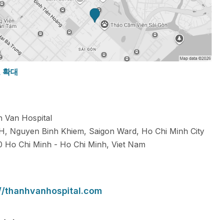
도 확대
 Van Hospital
H, Nguyen Binh Khiem, Saigon Ward, Ho Chi Minh City
0
Ho Chi Minh
-
Ho Chi Minh
,
Viet Nam
://thanhvanhospital.com