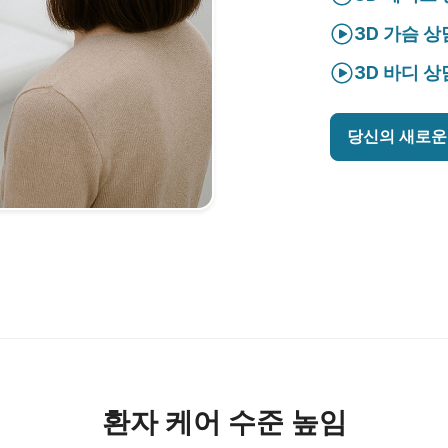
3D 가슴 상
3D 바디 상
당신의 새로운
환자 케어 수준 높임