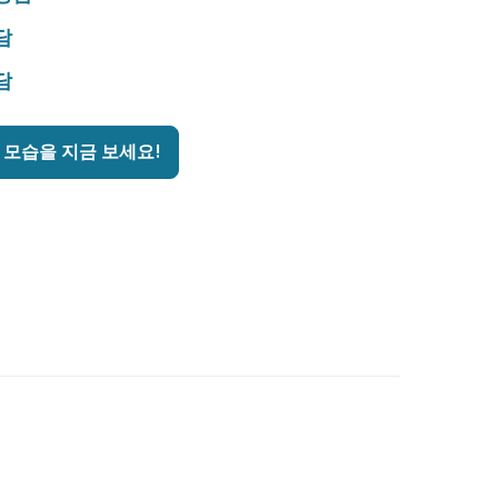
담
담
 모습을 지금 보세요!