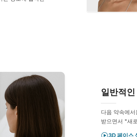
일반적인 
다음 약속에
받으면서 "새로
3D 페이스