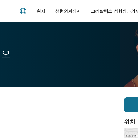
환자
성형외과의사
크리살릭스 성형외과의사
시오
위치