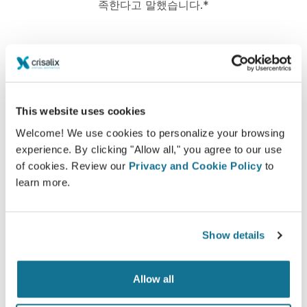
족한다고 말했습니다.*
*2010년 5월과 2011년 9월 사이 스위스에서 가슴 확대술 받은 환자
의 온라인 조사.
This website uses cookies
Welcome! We use cookies to personalize your browsing
experience. By clicking "Allow all," you agree to our use
of cookies. Review our
Privacy and Cookie Policy
to
learn more.
Show details
Allow all