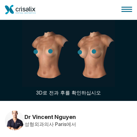
성형외과 홈
3D 비즈니스 플랫폼
3D로 전과 후를 확인하십시오
플랜
환자 후기
Dr Vincent Nguyen
성형외과의사 Paris에서