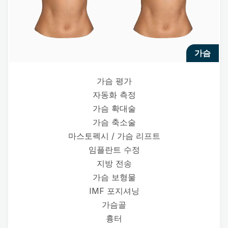
가슴
가슴 평가
자동화 측정
가슴 확대술
가슴 축소술
마스토펙시 / 가슴 리프트
임플란트 수정
지방 전송
가슴 보형물
IMF 포지셔닝
가슴골
흉터