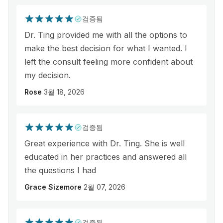
검증됨
Dr. Ting provided me with all the options to
make the best decision for what I wanted. I
left the consult feeling more confident about
my decision.
Rose
3월 18, 2026
검증됨
Great experience with Dr. Ting. She is well
educated in her practices and answered all
the questions I had
Grace Sizemore
2월 07, 2026
검증됨