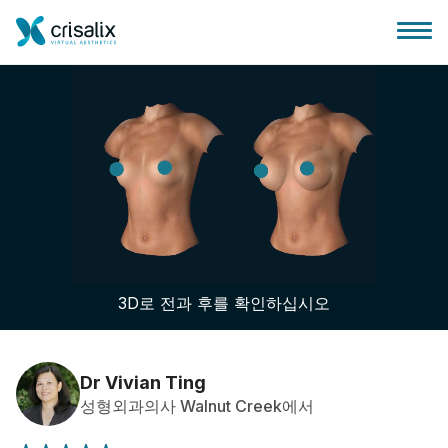
성형외과 홈
3D 비즈니스 플랫폼
3D로 전과 후를 확인하십시오
플랜
환자 후기
Dr Vivian Ting
성형외과의사 Walnut Creek에서