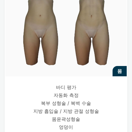
몸
바디 평가
자동화 측정
복부 성형술 / 복벽 수술
지방 흡입술 / 지방 관절 성형술
몸윤곽성형술
엉덩이