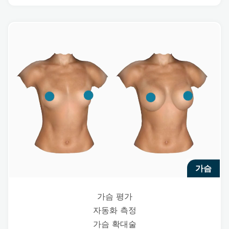
가슴
가슴 평가
자동화 측정
가슴 확대술