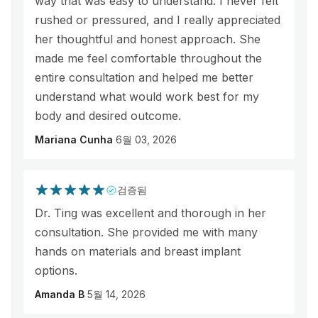
way that was easy to understand. I never felt
rushed or pressured, and I really appreciated
her thoughtful and honest approach. She
made me feel comfortable throughout the
entire consultation and helped me better
understand what would work best for my
body and desired outcome.
Mariana Cunha
6월 03, 2026
검증됨
Dr. Ting was excellent and thorough in her
consultation. She provided me with many
hands on materials and breast implant
options.
Amanda B
5월 14, 2026