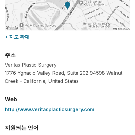
+ 지도 확대
주소
Veritas Plastic Surgery
1776 Ygnacio Valley Road, Suite 202
94598
Walnut
Creek
-
California
,
United States
Web
http://www.veritasplasticsurgery.com
지원되는 언어