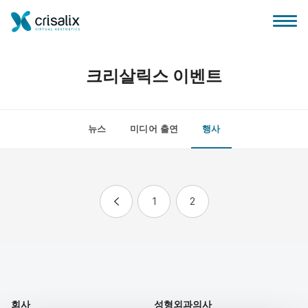
크리살릭스 이벤트
뉴스
미디어 출연
행사
성형외과 홈
3D 비즈니스 플랫폼
1
2
플랜
환자 후기
회사
성형외과의사