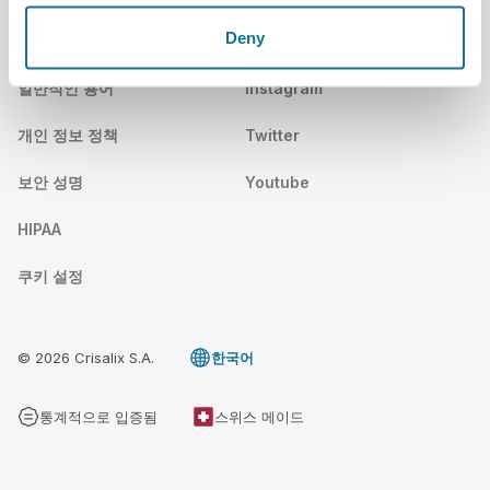
Deny
법률
소셜미디어
일반적인 용어
Instagram
개인 정보 정책
Twitter
보안 성명
Youtube
HIPAA
쿠키 설정
© 2026 Crisalix S.A.
한국어
통계적으로 입증됨
스위스 메이드