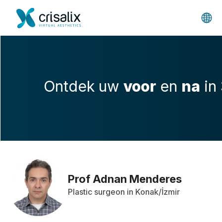
Ontdek uw
voor
en
na
in
Prof Adnan Menderes
Plastic surgeon in Konak/İzmir