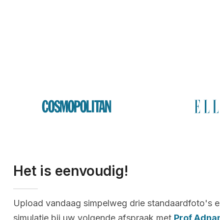
Het is eenvoudig!
Upload vandaag simpelweg drie standaardfoto's e
simulatie bij uw volgende afspraak met
Prof Adna