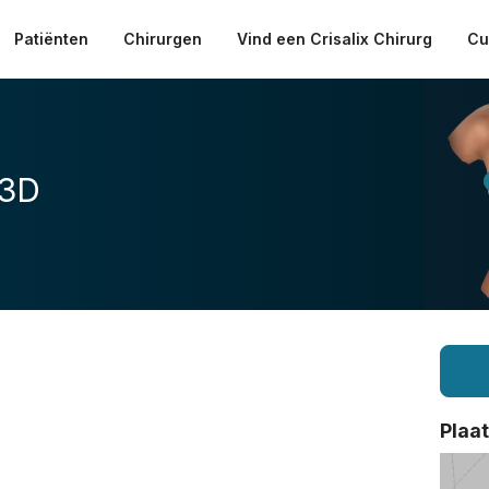
Patiënten
Chirurgen
Vind een Crisalix Chirurg
Cu
 3D
Plaa