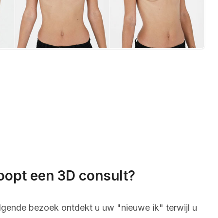
oopt een 3D consult?
lgende bezoek ontdekt u uw "nieuwe ik" terwijl u