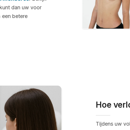
 kunt dan uw voor
m een betere
Hoe verl
Tijdens uw vo