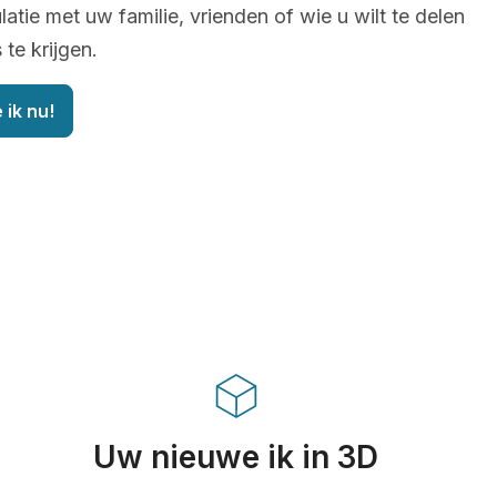
latie met uw familie, vrienden of wie u wilt te delen
te krijgen.
 ik nu!
Uw nieuwe ik in 3D