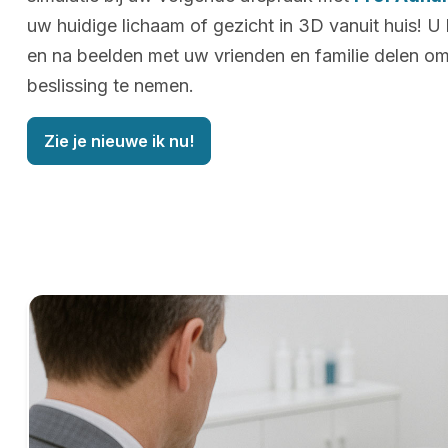
uw huidige lichaam of gezicht in 3D vanuit huis! U
en na beelden met uw vrienden en familie delen o
beslissing te nemen.
Zie je nieuwe ik nu!