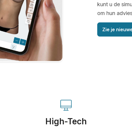
kunt u de simu
om hun advies 
Zie je nieuwe
High-Tech