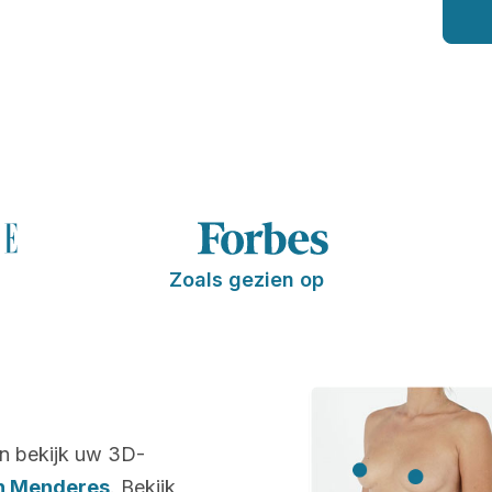
Zoals gezien op
n bekijk uw 3D-
n Menderes
. Bekijk