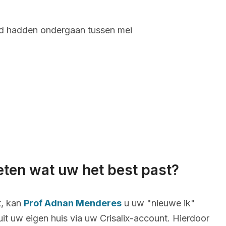
and hadden ondergaan tussen mei
eten wat uw het best past?
t, kan
Prof Adnan Menderes
u uw "nieuwe ik"
uit uw eigen huis via uw Crisalix-account. Hierdoor