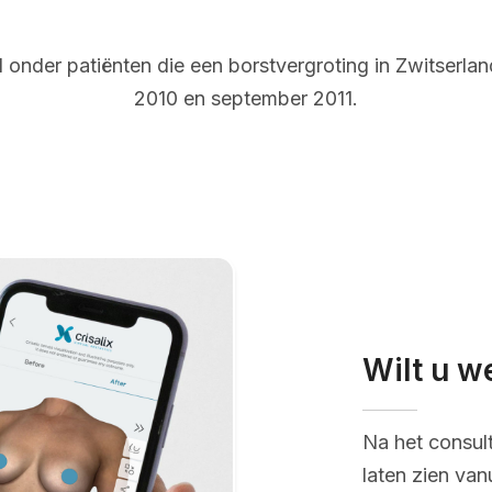
onder patiënten die een borstvergroting in Zwitserl
2010 en september 2011.
Wilt u w
Na het consul
laten zien van