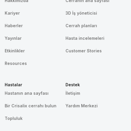
Hakkımızda
Cerrahın ana sayfası
Kariyer
3D İş yöneticisi
Haberler
Cerrah planları
Yayınlar
Hasta incelemeleri
Etkinlikler
Customer Stories
Resources
Hastalar
Destek
Hastanın ana sayfası
İletişim
Bir Crisalix cerrahı bulun
Yardım Merkezi
Topluluk