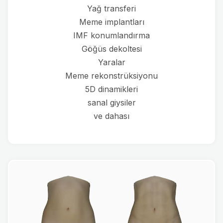
Yağ transferi
Meme implantları
IMF konumlandırma
Göğüs dekoltesi
Yaralar
Meme rekonstrüksiyonu
5D dinamikleri
sanal giysiler
ve dahası