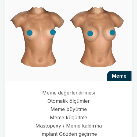
meme
Meme değerlendirmesi
Otomatik ölçümler
Meme büyütme
Meme küçültme
Mastopexy / Meme kaldırma
İmplant Gözden geçirme