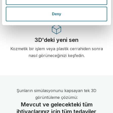
çeşitli plastik cerrahi dernekleri tarafından
önerilen ilk web tabanlı 3D simülatörü.
Deny
3D'deki yeni sen
Kozmetik bir işlem veya plastik cerrahiden sonra
nasıl görüneceğinizi keşfedin.
Şunların simülasyonunu kapsayan tek 3D
görüntüleme çözümü:
Mevcut ve gelecekteki tüm
ihtiyaçlarınız için tüm tedaviler