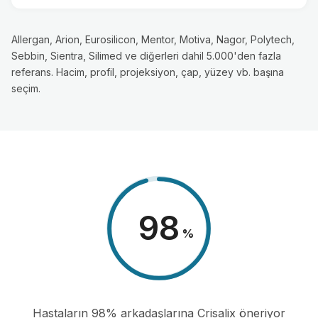
Allergan, Arion, Eurosilicon, Mentor, Motiva, Nagor, Polytech,
Sebbin, Sientra, Silimed ve diğerleri dahil 5.000'den fazla
referans. Hacim, profil, projeksiyon, çap, yüzey vb. başına
seçim.
98
%
Hastaların 98% arkadaşlarına Crisalix öneriyor