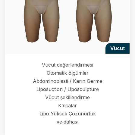
vücut
Vücut değerlendirmesi
Otomatik ölçümler
Abdominoplasti / Karın Germe
Liposuction / Liposculpture
Vücut şekillendirme
Kalçalar
Lipo Yüksek Çözünürlük
ve dahası