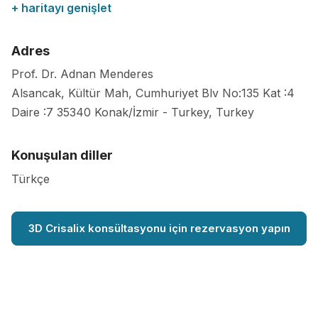
+ haritayı genişlet
Adres
Prof. Dr. Adnan Menderes
Alsancak, Kültür Mah, Cumhuriyet Blv No:135 Kat :4
Daire :7
35340
Konak/İzmir
-
Turkey
,
Turkey
Konuşulan diller
Türkçe
3D Crisalix konsültasyonu için rezervasyon yapın