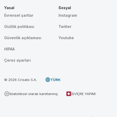
Yasal
Sosyal
Evrensel şartlar
Instagram
Gizlilik politikası
Twitter
Güvenlik açıklaması
Youtube
HIPAA
Çerez ayarları
© 2026 Crisalix S.A.
TÜRK
İstatistiksel olarak kanıtlanmış
İSVIÇRE YAPIMI