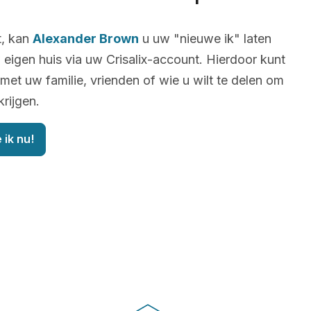
t, kan
Alexander Brown
u uw "nieuwe ik" laten
 eigen huis via uw Crisalix-account. Hierdoor kunt
 met uw familie, vrienden of wie u wilt te delen om
krijgen.
 ik nu!