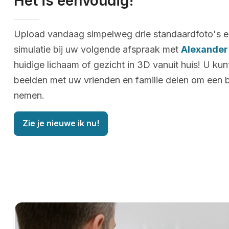
Het is eenvoudig!
Upload vandaag simpelweg drie standaardfoto's e
simulatie bij uw volgende afspraak met
Alexander
huidige lichaam of gezicht in 3D vanuit huis! U ku
beelden met uw vrienden en familie delen om een b
nemen.
Zie je nieuwe ik nu!