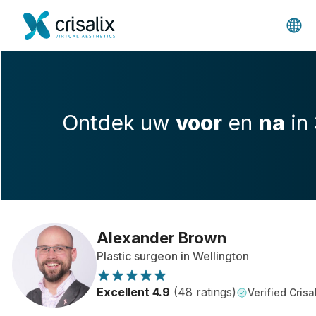
Ontdek uw
voor
en
na
in
Alexander Brown
Plastic surgeon in Wellington
Excellent 4.9
(48 ratings)
Verified Crisa