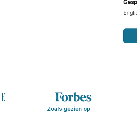
Gesp
Engli
Zoals gezien op