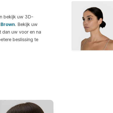
n bekijk uw 3D-
 Brown
. Bekijk uw
nt dan uw voor en na
etere beslissing te