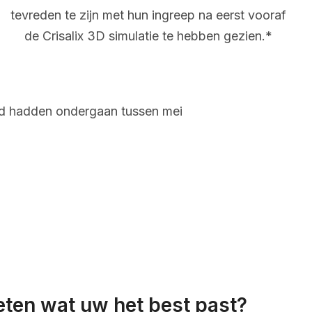
tevreden te zijn met hun ingreep na eerst vooraf
de Crisalix 3D simulatie te hebben gezien.*
and hadden ondergaan tussen mei
eten wat uw het best past?