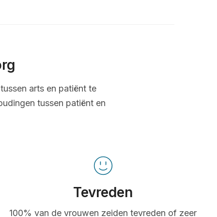
org
tussen arts en patiënt te
oudingen tussen patiënt en
Tevreden
100% van de vrouwen zeiden tevreden of zeer