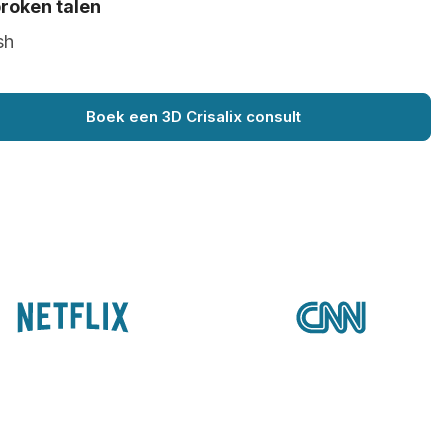
roken talen
sh
Boek een 3D Crisalix consult