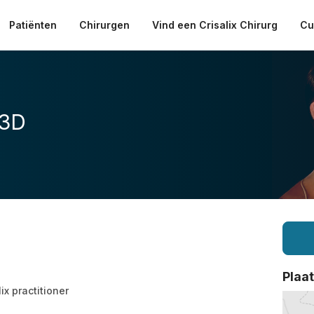
Patiënten
Chirurgen
Vind een Crisalix Chirurg
Cu
 3D
Plaa
lix practitioner