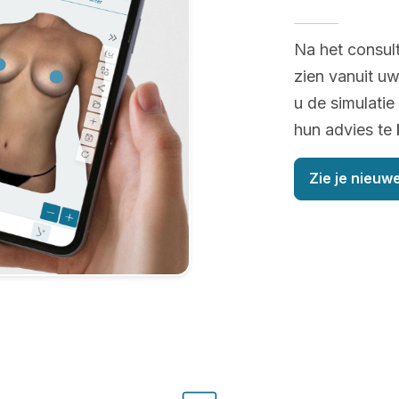
Na het consul
zien vanuit uw
u de simulatie
hun advies te 
Zie je nieuwe