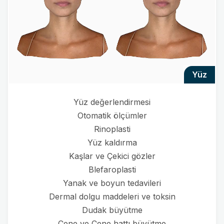
yüz
Yüz değerlendirmesi
Otomatik ölçümler
Rinoplasti
Yüz kaldırma
Kaşlar ve Çekici gözler
Blefaroplasti
Yanak ve boyun tedavileri
Dermal dolgu maddeleri ve toksin
Dudak büyütme
Çene ve Çene hattı büyütme