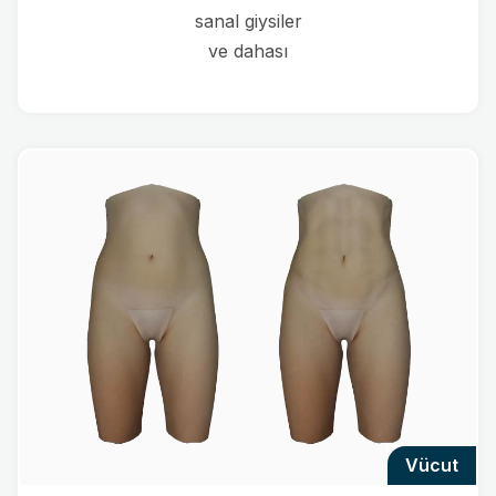
sanal giysiler
ve dahası
vücut