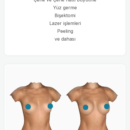
Yüz germe
Bişektomi
Lazer işlemleri
Peeling
ve dahası