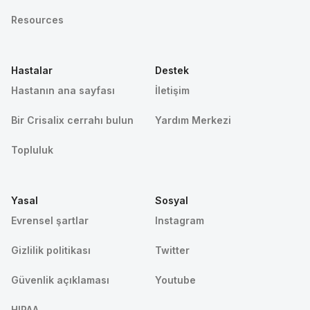
Resources
Hastalar
Destek
Hastanın ana sayfası
İletişim
Bir Crisalix cerrahı bulun
Yardım Merkezi
Topluluk
Yasal
Sosyal
Evrensel şartlar
Instagram
Gizlilik politikası
Twitter
Güvenlik açıklaması
Youtube
HIPAA