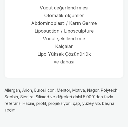
Vücut değerlendirmesi
Otomatik ölçümler
Abdominoplasti / Karın Germe
Liposuction / Liposculpture
Vücut şekillendirme
Kalçalar
Lipo Yüksek Çözünürlük
ve dahası
Allergan, Arion, Eurosilicon, Mentor, Motiva, Nagor, Polytech,
Sebbin, Sientra, Silimed ve diğerleri dahil 5.000'den fazla
referans. Hacim, profil, projeksiyon, çap, yüzey vb. başına
seçim.