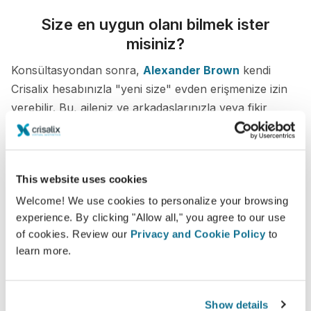
Size en uygun olanı bilmek ister
misiniz?
Konsültasyondan sonra,
Alexander Brown
kendi
Crisalix hesabınızla "yeni size" evden erişmenize izin
verebilir. Bu, aileniz ve arkadaşlarınızla veya fikir
almak istediğiniz herhangi biriyle paylaşmanıza olanak
tanır.
This website uses cookies
Yeni sizi şimdi görün!
Welcome! We use cookies to personalize your browsing
experience. By clicking "Allow all," you agree to our use
of cookies. Review our
Privacy and Cookie Policy
to
learn more.
Kolay ve güvenli
Show details