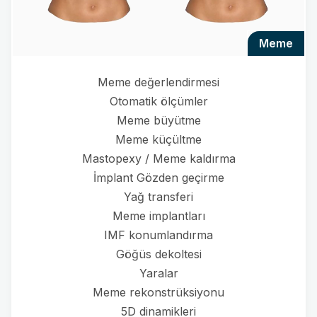
meme
Meme değerlendirmesi
Otomatik ölçümler
Meme büyütme
Meme küçültme
Mastopexy / Meme kaldırma
İmplant Gözden geçirme
Yağ transferi
Meme implantları
IMF konumlandırma
Göğüs dekoltesi
Yaralar
Meme rekonstrüksiyonu
5D dinamikleri