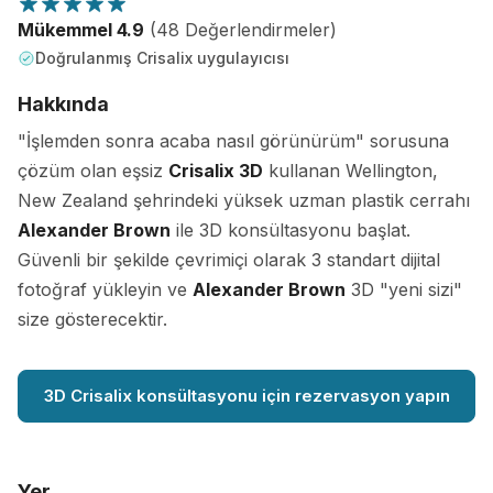
Mükemmel 4.9
(48 Değerlendirmeler)
Doğrulanmış Crisalix uygulayıcısı
Hakkında
"İşlemden sonra acaba nasıl görünürüm" sorusuna
çözüm olan eşsiz
Crisalix 3D
kullanan Wellington,
New Zealand şehrindeki yüksek uzman plastik cerrahı
Alexander Brown
ile 3D konsültasyonu başlat.
Güvenli bir şekilde çevrimiçi olarak 3 standart dijital
fotoğraf yükleyin ve
Alexander Brown
3D "yeni sizi"
size gösterecektir.
3D Crisalix konsültasyonu için rezervasyon yapın
Yer