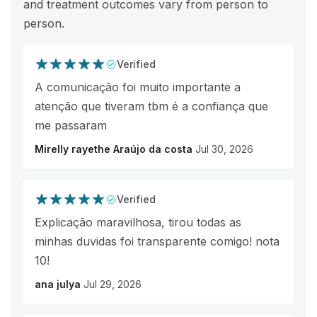
and treatment outcomes vary from person to
person.
Verified
A comunicação foi muito importante a
atenção que tiveram tbm é a confiança que
me passaram
Mirelly rayethe Araújo da costa
Jul 30, 2026
Verified
Explicação maravilhosa, tirou todas as
minhas duvidas foi transparente comigo! nota
10!
ana julya
Jul 29, 2026