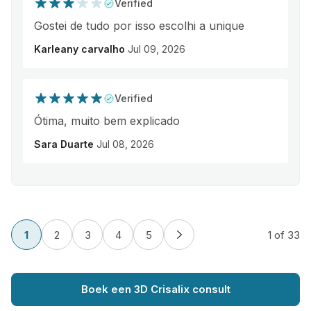
Verified
Gostei de tudo por isso escolhi a unique
Karleany carvalho
Jul 09, 2026
Verified
Ótima, muito bem explicado
Sara Duarte
Jul 08, 2026
1
2
3
4
5
1
of 33
Boek een 3D Crisalix consult