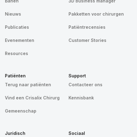
Banen
3D business manager
Nieuws
Pakketten voor chirurgen
Publicaties
Patiëntrecensies
Evenementen
Customer Stories
Resources
Patiënten
Support
Terug naar patiënten
Contacteer ons
Vind een Crisalix Chirurg
Kennisbank
Gemeenschap
Juridisch
Sociaal