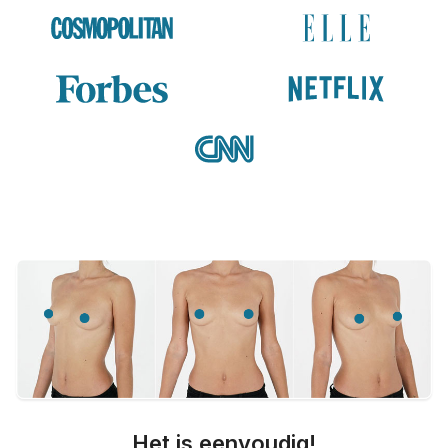
Het is eenvoudig!