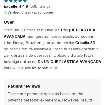
Excellent 4.9
(536 ratings)
Verified Crisalix practitioner
Over
Start uw 3D-consult nu met
Dr. UNIQUE PLÁSTICA
AVANÇADA
, een gerenomeerde plastic surgeon in
Uberlândia, Brazil en gebruik de unieke
Crisalix 3D
-
oplossing om de essentiële vraag te beantwoorden: “
zie ik eruit na de operatie?” Upload 3 digitale foto’s
beveiligd online en
Dr. UNIQUE PLÁSTICA AVANÇADA
zal uw ”nieuwe ik" tonen in 3D.
Patient reviews
These are personal opinions based on the
patient’s personal experience. However, results