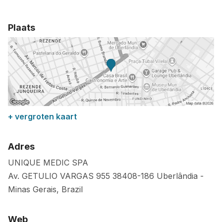
Plaats
+ vergroten kaart
Adres
UNIQUE MEDIC SPA
Av. GETULIO VARGAS 955
38408-186
Uberlândia
-
Minas Gerais
,
Brazil
Web