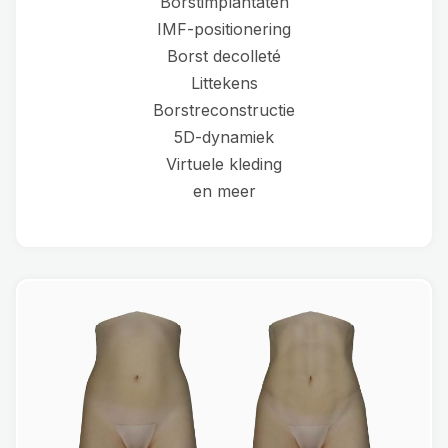
Borstimplantaten
IMF-positionering
Borst decolleté
Littekens
Borstreconstructie
5D-dynamiek
Virtuele kleding
en meer