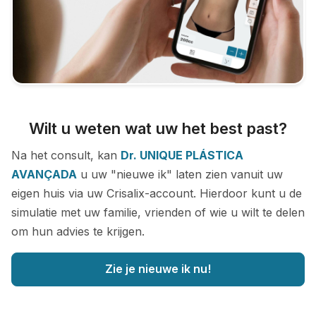
Wilt u weten wat uw het best past?
Na het consult, kan
Dr. UNIQUE PLÁSTICA
AVANÇADA
u uw "nieuwe ik" laten zien vanuit uw
eigen huis via uw Crisalix-account. Hierdoor kunt u de
simulatie met uw familie, vrienden of wie u wilt te delen
om hun advies te krijgen.
Zie je nieuwe ik nu!