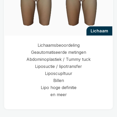
lichaam
Lichaamsbeoordeling
Geautomatiseerde metingen
Abdominoplastiek / Tummy tuck
Liposuctie / lipotransfer
Liposcupltuur
Billen
Lipo hoge definitie
en meer