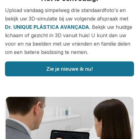
Upload vandaag simpelweg drie standaardfoto's en
bekijk uw 3D-simulatie bij uw volgende afspraak met
Dr. UNIQUE PLÁSTICA AVANÇADA
. Bekijk uw huidige
lichaam of gezicht in 3D vanuit huis! U kunt dan uw
voor en na beelden met uw vrienden en familie delen
om een betere beslissing te nemen.
Zie je nieuwe ik nu!