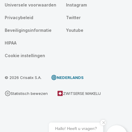
Universele voorwaarden
Instagram
Privacybeleid
Twitter
Beveiligingsinformatie
Youtube
HIPAA
Cookie instellingen
© 2026 Crisalix S.A.
NEDERLANDS
Statistisch bewezen
ZWITSERSE MAKELIJ
Hallo! Heeft u vragen?