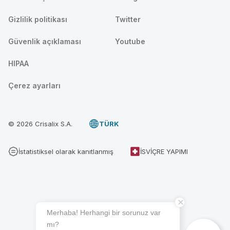
Gizlilik politikası
Twitter
Güvenlik açıklaması
Youtube
HIPAA
Çerez ayarları
© 2026 Crisalix S.A.
TÜRK
İstatistiksel olarak kanıtlanmış
İSVIÇRE YAPIMI
Merhaba! Herhangi bir sorunuz var
mı?