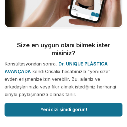
Size en uygun olanı bilmek ister
misiniz?
Konsültasyondan sonra,
Dr. UNIQUE PLÁSTICA
AVANÇADA
kendi Crisalix hesabınızla "yeni size"
evden erişmenize izin verebilir. Bu, aileniz ve
arkadaşlarınızla veya fikir almak istediğiniz herhangi
biriyle paylaşmanıza olanak tanır.
Yeni sizi şimdi görün!