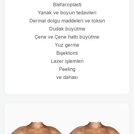
Blefaroplasti
Yanak ve boyun tedavileri
Dermal dolgu maddeleri ve toksin
Dudak büyütme
Çene ve Çene hattı büyütme
Yüz germe
Bişektomi
Lazer işlemleri
Peeling
ve dahası