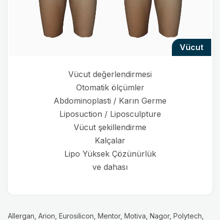
vücut
Vücut değerlendirmesi
Otomatik ölçümler
Abdominoplasti / Karın Germe
Liposuction / Liposculpture
Vücut şekillendirme
Kalçalar
Lipo Yüksek Çözünürlük
ve dahası
Allergan, Arion, Eurosilicon, Mentor, Motiva, Nagor, Polytech,