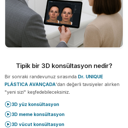
Tipik bir 3D konsültasyon nedir?
Bir sonraki randevunuz sırasında
Dr. UNIQUE
PLÁSTICA AVANÇADA
'dan değerli tavsiyeler alırken
"yeni sizi" keşfedebileceksiniz.
3D yüz konsültasyon
3D meme konsültasyon
3D vücut konsültasyon