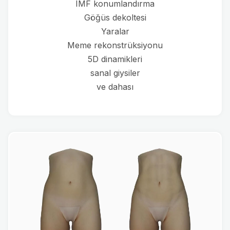
IMF konumlandırma
Göğüs dekoltesi
Yaralar
Meme rekonstrüksiyonu
5D dinamikleri
sanal giysiler
ve dahası