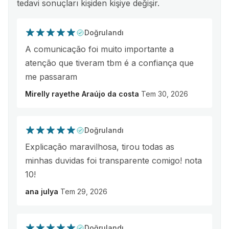
tedavi sonuçları kişiden kişiye değişir.
Doğrulandı
A comunicação foi muito importante a
atenção que tiveram tbm é a confiança que
me passaram
Mirelly rayethe Araújo da costa
Tem 30, 2026
Doğrulandı
Explicação maravilhosa, tirou todas as
minhas duvidas foi transparente comigo! nota
10!
ana julya
Tem 29, 2026
Doğrulandı