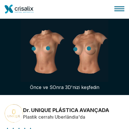
Cerrah ana sayfası
3D İş Platformu
Önce ve SOnra 3D'nizi keşfedin
Planlar
Hasta incelemeleri
Dr. UNIQUE PLÁSTICA AVANÇADA
Plastik cerrahı Uberlândia'da