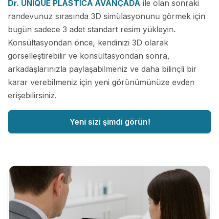
Dr. UNIQUE PLÁSTICA AVANÇADA
ile olan sonraki
randevunuz sırasında 3D simülasyonunu görmek için
bugün sadece 3 adet standart resim yükleyin.
Konsültasyondan önce, kendinizi 3D olarak
görselleştirebilir ve konsültasyondan sonra,
arkadaşlarınızla paylaşabilmeniz ve daha bilinçli bir
karar verebilmeniz için yeni görünümünüze evden
erişebilirsiniz.
Yeni sizi şimdi görün!