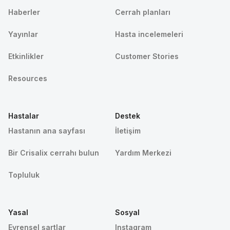
Haberler
Cerrah planları
Yayınlar
Hasta incelemeleri
Etkinlikler
Customer Stories
Resources
Hastalar
Destek
Hastanın ana sayfası
İletişim
Bir Crisalix cerrahı bulun
Yardım Merkezi
Topluluk
Yasal
Sosyal
Evrensel şartlar
Instagram