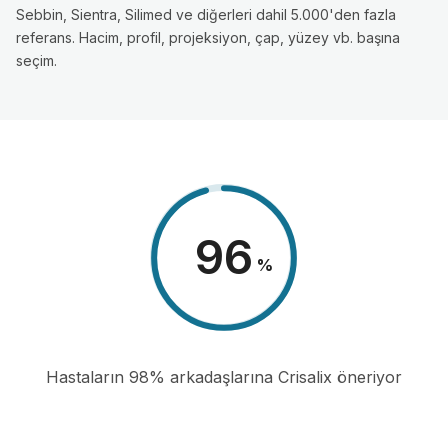
Sebbin, Sientra, Silimed ve diğerleri dahil 5.000'den fazla
referans. Hacim, profil, projeksiyon, çap, yüzey vb. başına
seçim.
98
%
Hastaların 98% arkadaşlarına Crisalix öneriyor