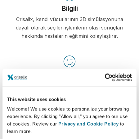
Bilgili
Crisalix, kendi vücutlarının 3D simülasyonuna
dayalı olarak seçilen işlemlerin olası sonuçları
hakkında hastaların eğitimini kolaylaştırır.
Kendine güvenen
Karar verme sürecine dahil olmak hastaların
doğru seçimi yapmasına yardımcı olur.
This website uses cookies
Welcome! We use cookies to personalize your browsing
experience. By clicking "Allow all," you agree to our use
of cookies. Review our
Privacy and Cookie Policy
to
Memnun
learn more.