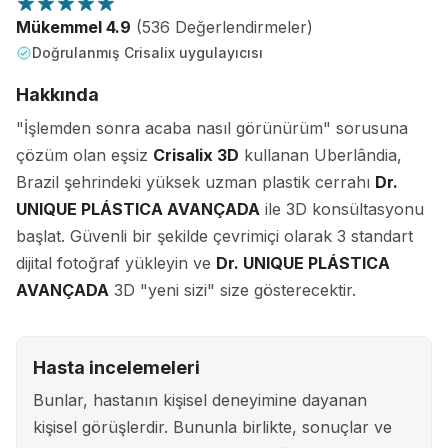
Mükemmel 4.9
(536 Değerlendirmeler)
Doğrulanmış Crisalix uygulayıcısı
Hakkında
"İşlemden sonra acaba nasıl görünürüm" sorusuna
çözüm olan eşsiz
Crisalix 3D
kullanan Uberlândia,
Brazil şehrindeki yüksek uzman plastik cerrahı
Dr.
UNIQUE PLÁSTICA AVANÇADA
ile 3D konsültasyonu
başlat. Güvenli bir şekilde çevrimiçi olarak 3 standart
dijital fotoğraf yükleyin ve
Dr. UNIQUE PLÁSTICA
AVANÇADA
3D "yeni sizi" size gösterecektir.
Hasta incelemeleri
Bunlar, hastanın kişisel deneyimine dayanan
kişisel görüşlerdir. Bununla birlikte, sonuçlar ve