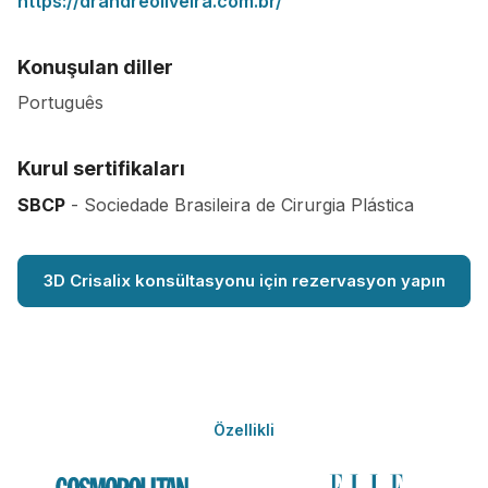
https://drandreoliveira.com.br/
Konuşulan diller
Português
Kurul sertifikaları
SBCP
- Sociedade Brasileira de Cirurgia Plástica
3D Crisalix konsültasyonu için rezervasyon yapın
Özellikli