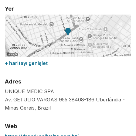
Yer
+ haritayı genişlet
Adres
UNIQUE MEDIC SPA
Av. GETULIO VARGAS 955
38408-186
Uberlândia
-
Minas Gerais
,
Brazil
Web